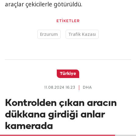
araçlar çekicilerle götürüldü.
ETİKETLER
Erzurum
Trafik Kazası
Türkiye
11.08.2024 16:23
DHA
Kontrolden çıkan aracın
dükkana girdiği anlar
kamerada