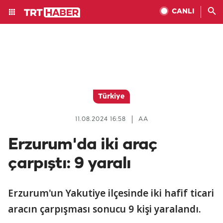
CANLI
Türkiye
11.08.2024 16:58
AA
Erzurum'da iki araç
çarpıştı: 9 yaralı
Erzurum'un Yakutiye ilçesinde iki hafif ticari
aracın çarpışması sonucu 9 kişi yaralandı.