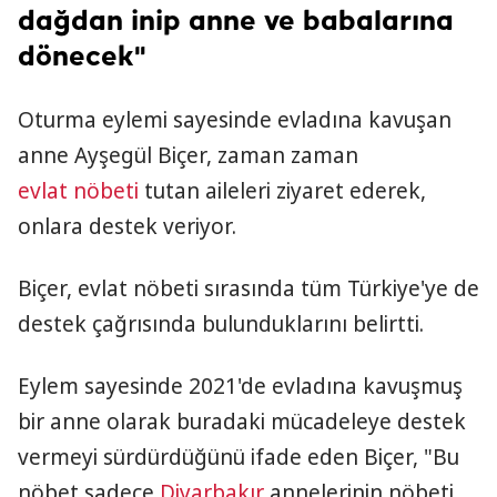
dağdan inip anne ve babalarına
dönecek"
Oturma eylemi sayesinde evladına kavuşan
anne Ayşegül Biçer, zaman zaman
evlat nöbeti
tutan aileleri ziyaret ederek,
onlara destek veriyor.
Biçer, evlat nöbeti sırasında tüm Türkiye'ye de
destek çağrısında bulunduklarını belirtti.
Eylem sayesinde 2021'de evladına kavuşmuş
bir anne olarak buradaki mücadeleye destek
vermeyi sürdürdüğünü ifade eden Biçer, "Bu
nöbet sadece
Diyarbakır
annelerinin nöbeti