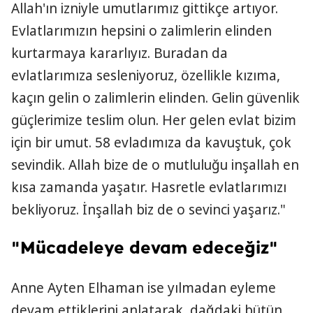
Allah'ın izniyle umutlarımız gittikçe artıyor.
Evlatlarımızın hepsini o zalimlerin elinden
kurtarmaya kararlıyız. Buradan da
evlatlarımıza sesleniyoruz, özellikle kızıma,
kaçın gelin o zalimlerin elinden. Gelin güvenlik
güçlerimize teslim olun. Her gelen evlat bizim
için bir umut. 58 evladımıza da kavuştuk, çok
sevindik. Allah bize de o mutluluğu inşallah en
kısa zamanda yaşatır. Hasretle evlatlarımızı
bekliyoruz. İnşallah biz de o sevinci yaşarız."
"Mücadeleye devam edeceğiz"
Anne Ayten Elhaman ise yılmadan eyleme
devam ettiklerini anlatarak, dağdaki bütün