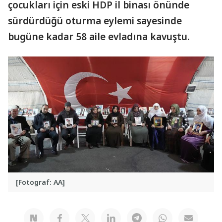
çocukları için eski HDP il binası önünde
sürdürdüğü oturma eylemi sayesinde
bugüne kadar 58 aile evladına kavuştu.
[Fotograf: AA]