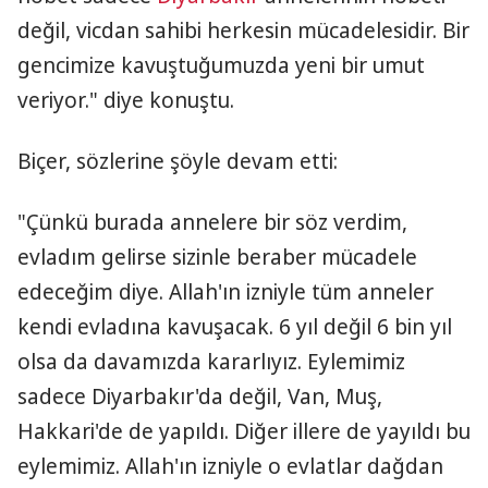
değil, vicdan sahibi herkesin mücadelesidir. Bir
gencimize kavuştuğumuzda yeni bir umut
veriyor." diye konuştu.
Biçer, sözlerine şöyle devam etti:
"Çünkü burada annelere bir söz verdim,
evladım gelirse sizinle beraber mücadele
edeceğim diye. Allah'ın izniyle tüm anneler
kendi evladına kavuşacak. 6 yıl değil 6 bin yıl
olsa da davamızda kararlıyız. Eylemimiz
sadece Diyarbakır'da değil, Van, Muş,
Hakkari'de de yapıldı. Diğer illere de yayıldı bu
eylemimiz. Allah'ın izniyle o evlatlar dağdan