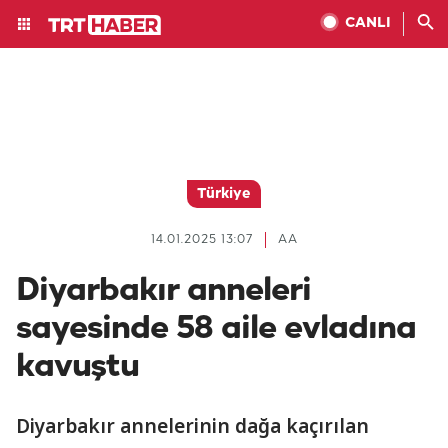
CANLI
Türkiye
14.01.2025 13:07
AA
Diyarbakır anneleri
sayesinde 58 aile evladına
kavuştu
Diyarbakır annelerinin dağa kaçırılan