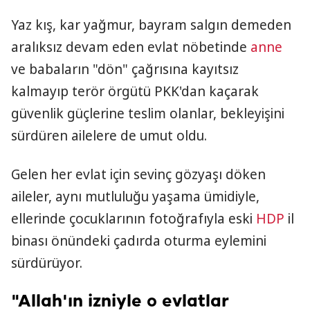
Yaz kış, kar yağmur, bayram salgın demeden
aralıksız devam eden evlat nöbetinde
anne
ve babaların "dön" çağrısına kayıtsız
kalmayıp terör örgütü PKK'dan kaçarak
güvenlik güçlerine teslim olanlar, bekleyişini
sürdüren ailelere de umut oldu.
Gelen her evlat için sevinç gözyaşı döken
aileler, aynı mutluluğu yaşama ümidiyle,
ellerinde çocuklarının fotoğrafıyla eski
HDP
il
binası önündeki çadırda oturma eylemini
sürdürüyor.
"Allah'ın izniyle o evlatlar