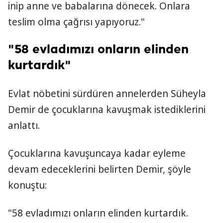
inip anne ve babalarına dönecek. Onlara
teslim olma çağrısı yapıyoruz."
"58 evladımızı onların elinden
kurtardık"
Evlat nöbetini sürdüren annelerden Süheyla
Demir de çocuklarına kavuşmak istediklerini
anlattı.
Çocuklarına kavuşuncaya kadar eyleme
devam edeceklerini belirten Demir, şöyle
konuştu:
"58 evladımızı onların elinden kurtardık.