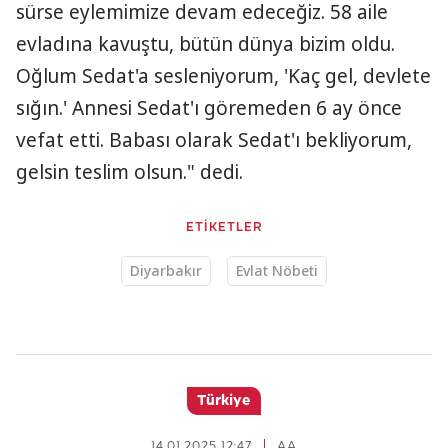
sürse eylemimize devam edeceğiz. 58 aile
evladına kavuştu, bütün dünya bizim oldu.
Oğlum Sedat'a sesleniyorum, 'Kaç gel, devlete
sığın.' Annesi Sedat'ı göremeden 6 ay önce
vefat etti. Babası olarak Sedat'ı bekliyorum,
gelsin teslim olsun." dedi.
ETİKETLER
Diyarbakır
Evlat Nöbeti
Türkiye
14.01.2025 12:47
AA