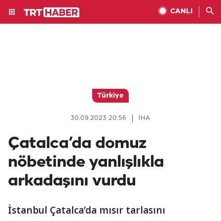
CANLI
Türkiye
30.09.2023 20:56
İHA
Çatalca’da domuz
nöbetinde yanlışlıkla
arkadaşını vurdu
İstanbul Çatalca’da mısır tarlasını