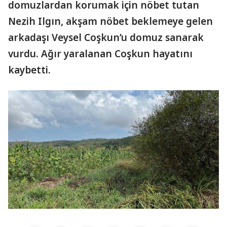
domuzlardan korumak için nöbet tutan
Nezih Ilgın, akşam nöbet beklemeye gelen
arkadaşı Veysel Coşkun’u domuz sanarak
vurdu. Ağır yaralanan Coşkun hayatını
kaybetti.