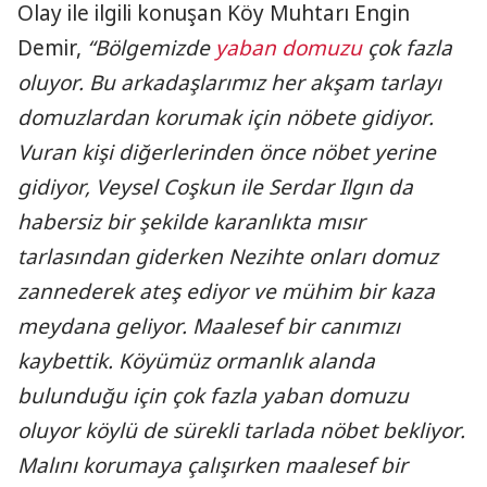
Olay ile ilgili konuşan Köy Muhtarı Engin
Demir,
“Bölgemizde
yaban domuzu
çok fazla
oluyor. Bu arkadaşlarımız her akşam tarlayı
domuzlardan korumak için nöbete gidiyor.
Vuran kişi diğerlerinden önce nöbet yerine
gidiyor, Veysel Coşkun ile Serdar Ilgın da
habersiz bir şekilde karanlıkta mısır
tarlasından giderken Nezihte onları domuz
zannederek ateş ediyor ve mühim bir kaza
meydana geliyor. Maalesef bir canımızı
kaybettik. Köyümüz ormanlık alanda
bulunduğu için çok fazla yaban domuzu
oluyor köylü de sürekli tarlada nöbet bekliyor.
Malını korumaya çalışırken maalesef bir