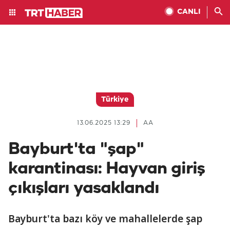
CANLI
Türkiye
13.06.2025 13:29
AA
Bayburt'ta "şap"
karantinası: Hayvan giriş
çıkışları yasaklandı
Bayburt'ta bazı köy ve mahallelerde şap