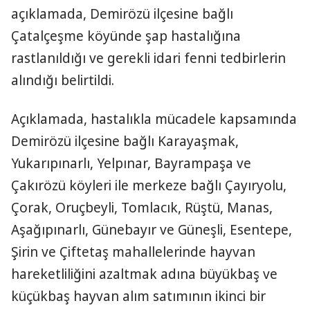
açıklamada, Demirözü ilçesine bağlı
Çatalçeşme köyünde şap hastalığına
rastlanıldığı ve gerekli idari fenni tedbirlerin
alındığı belirtildi.
Açıklamada, hastalıkla mücadele kapsamında
Demirözü ilçesine bağlı Karayaşmak,
Yukarıpınarlı, Yelpınar, Bayrampaşa ve
Çakırözü köyleri ile merkeze bağlı Çayıryolu,
Çorak, Oruçbeyli, Tomlacık, Rüştü, Manas,
Aşağıpınarlı, Günebayır ve Güneşli, Esentepe,
Şirin ve Çiftetaş mahallelerinde hayvan
hareketliliğini azaltmak adına büyükbaş ve
küçükbaş hayvan alım satımının ikinci bir