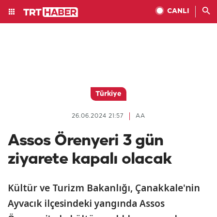
CANLI
Türkiye
26.06.2024 21:57
AA
Assos Örenyeri 3 gün
ziyarete kapalı olacak
Kültür ve Turizm Bakanlığı, Çanakkale'nin
Ayvacık ilçesindeki yangında Assos