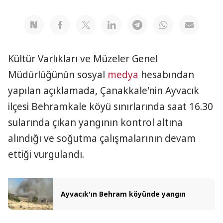
Kültür Varlıkları ve Müzeler Genel
Müdürlüğünün sosyal
medya
hesabından
yapılan açıklamada, Çanakkale'nin Ayvacık
ilçesi Behramkale köyü sınırlarında saat 16.30
sularında çıkan yangının kontrol altına
alındığı ve soğutma çalışmalarının devam
ettiği vurgulandı.
Ayvacık'ın Behram köyünde yangın