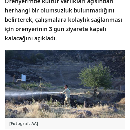
Örenyeri'nde kültür varlıkları açısından
herhangi bir olumsuzluk bulunmadığını
belirterek, çalışmalara kolaylık sağlanması
için örenyerinin 3 gün ziyarete kapalı
kalacağını açıkladı.
[Fotograf: AA]