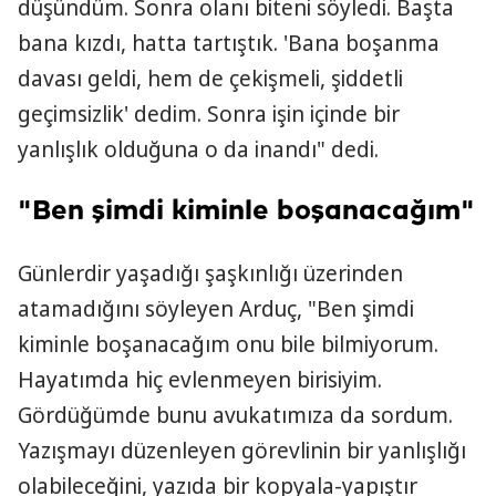
düşündüm. Sonra olanı biteni söyledi. Başta
bana kızdı, hatta tartıştık. 'Bana boşanma
davası geldi, hem de çekişmeli, şiddetli
geçimsizlik' dedim. Sonra işin içinde bir
yanlışlık olduğuna o da inandı" dedi.
"Ben şimdi kiminle boşanacağım"
Günlerdir yaşadığı şaşkınlığı üzerinden
atamadığını söyleyen Arduç, "Ben şimdi
kiminle boşanacağım onu bile bilmiyorum.
Hayatımda hiç evlenmeyen birisiyim.
Gördüğümde bunu avukatımıza da sordum.
Yazışmayı düzenleyen görevlinin bir yanlışlığı
olabileceğini, yazıda bir kopyala-yapıştır