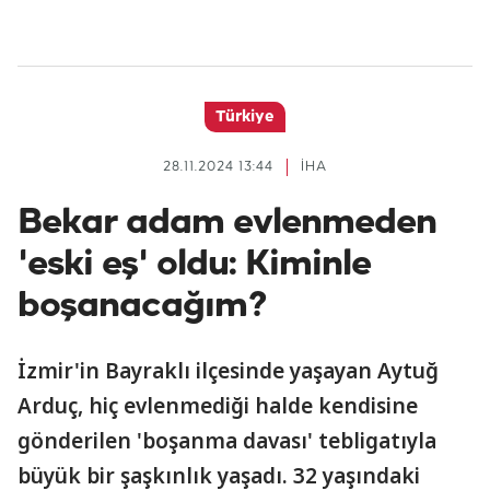
Türkiye
28.11.2024 13:44
İHA
Bekar adam evlenmeden
'eski eş' oldu: Kiminle
boşanacağım?
İzmir'in Bayraklı ilçesinde yaşayan Aytuğ
Arduç, hiç evlenmediği halde kendisine
gönderilen 'boşanma davası' tebligatıyla
büyük bir şaşkınlık yaşadı. 32 yaşındaki