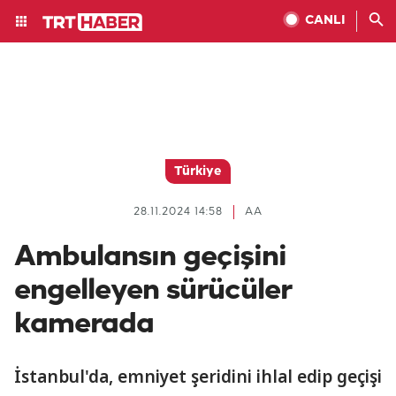
CANLI
Türkiye
28.11.2024 14:58
AA
Ambulansın geçişini
engelleyen sürücüler
kamerada
İstanbul'da, emniyet şeridini ihlal edip geçişi