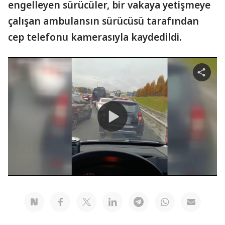
engelleyen sürücüler, bir vakaya yetişmeye
çalışan ambulansın sürücüsü tarafından
cep telefonu kamerasıyla kaydedildi.
Share
video
Play
Video