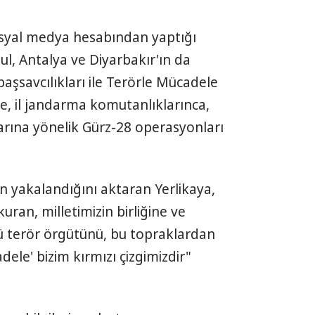
 sosyal medya hesabından yaptığı
l, Antalya ve Diyarbakır'ın da
aşsavcılıkları ile Terörle Mücadele
e, il jandarma komutanlıklarınca,
arına yönelik Gürz-28 operasyonları
 yakalandığını aktaran Yerlikaya,
kuran, milletimizin birliğine ve
ü terör örgütünü, bu topraklardan
dele' bizim kırmızı çizgimizdir"