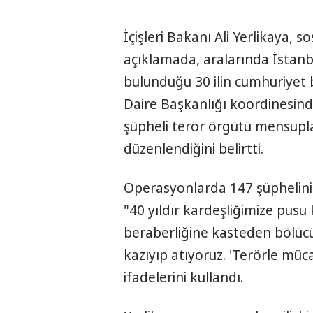
İçişleri Bakanı Ali Yerlikaya,
açıklamada, aralarında İstanbu
bulunduğu 30 ilin cumhuriyet b
Daire Başkanlığı koordinesind
şüpheli terör örgütü mensupl
düzenlendiğini belirtti.
Operasyonlarda 147 şüphelinin
"40 yıldır kardeşliğimize pusu 
beraberliğine kasteden bölüc
kazıyıp atıyoruz. 'Terörle müca
ifadelerini kullandı.