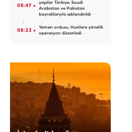
yapılar Türkiye, Suudi
08:47
Arabistan ve Pakistan
bayraklarıyla ışıklandırıldı
Yemen ordusu, Husilere yönelik
08:23
operasyon düzenledi