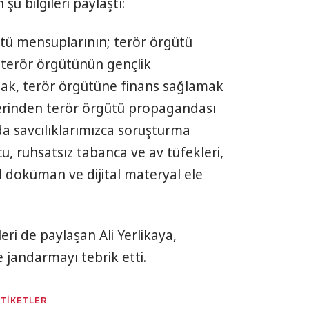
 şu bilgileri paylaştı:
tü mensuplarının; terör örgütü
, terör örgütünün gençlik
mak, terör örgütüne finans sağlamak
erinden terör örgütü propagandası
a savcılıklarımızca soruşturma
u, ruhsatsız tabanca ve av tüfekleri,
 doküman ve dijital materyal ele
eri de paylaşan Ali Yerlikaya,
e jandarmayı tebrik etti.
ETİKETLER