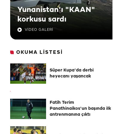
Yunanistan'ı "KAAN"
korkusu sardı
VİDEO GALERİ
OKUMA LİSTESİ
Süper Kupa'da derbi
heyecanı yaşancak
Fatih Terim
Panathinaikos'un başında ilk
antrenmanına çıktı