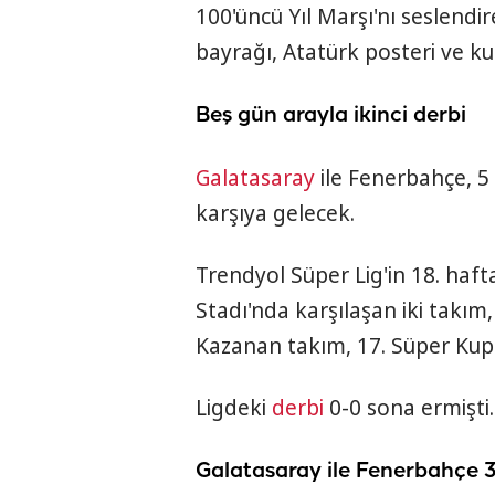
100'üncü Yıl Marşı'nı seslendir
bayrağı, Atatürk posteri ve k
Beş gün arayla ikinci derbi
Galatasaray
ile Fenerbahçe, 5 
karşıya gelecek.
Trendyol Süper Lig'in 18. haf
Stadı'nda karşılaşan iki takı
Kazanan takım, 17. Süper Kup
Ligdeki
derbi
0-0 sona ermişti.
Galatasaray ile Fenerbahçe 