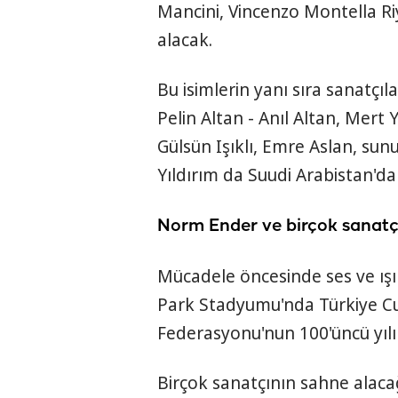
Mancini, Vincenzo Montella Ri
alacak.
Bu isimlerin yanı sıra sanatçı
Pelin Altan - Anıl Altan, Mert 
Gülsün Işıklı, Emre Aslan, sun
Yıldırım da Suudi Arabistan'da
Norm Ender ve birçok sanatç
Mücadele öncesinde ses ve ışı
Park Stadyumu'nda Türkiye Cu
Federasyonu'nun 100'üncü yılın
Birçok sanatçının sahne alac