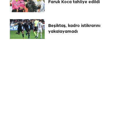
Faruk Koca tahliye edildi
Beşiktaş, kadro istikrarını
yakalayamadı