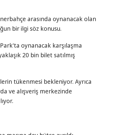
enerbahçe arasında oynanacak olan
un bir ilgi söz konusu.
al Park'ta oynanacak karşılaşma
aklaşık 20 bin bilet satılmış
lerin tükenmesi bekleniyor. Ayrıca
arda ve alışveriş merkezinde
ıyor.