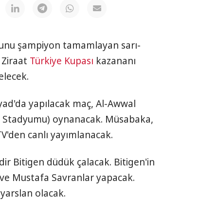
nunu şampiyon tamamlayan sarı-
 Ziraat
Türkiye Kupası
kazananı
elecek.
iyad'da yapılacak maç, Al-Awwal
esi Stadyumu) oynanacak. Müsabaka,
TV'den canlı yayımlanacak.
r Bitigen düdük çalacak. Bitigen'in
 ve Mustafa Savranlar yapacak.
yarslan olacak.