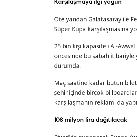
Karşılaşmaya ilgi yoğun
Öte yandan Galatasaray ile F
Süper Kupa karşılaşmasına yoğ
25 bin kişi kapasiteli Al-Aww
öncesinde bu sabah itibariyle y
durumda.
Maç saatine kadar bütün bilet
şehir içinde birçok billboardl
karşılaşmanın reklamı da yapıl
108 milyon lira dağıtılacak