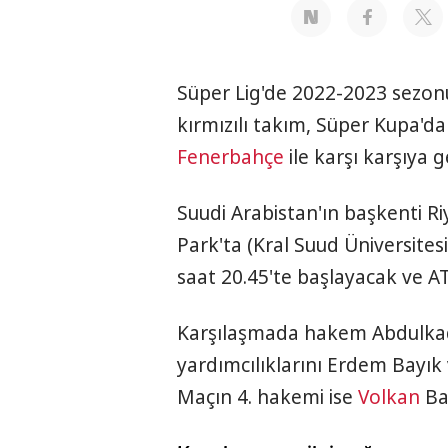
Süper Lig'de 2022-2023 sezo
kırmızılı takım, Süper Kupa'da
Fenerbahçe
ile karşı karşıya g
Suudi Arabistan'ın başkenti R
Park'ta (Kral Suud Üniversit
saat 20.45'te başlayacak ve A
Karşılaşmada hakem Abdulkadi
yardımcılıklarını Erdem Bayık
Maçın 4. hakemi ise
Volkan
Ba