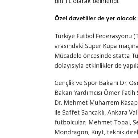
bin TL olarak belirlendi.
Özel davetliler de yer alacak
Türkiye Futbol Federasyonu (T
arasındaki Süper Kupa maçına 
Mücadele öncesinde statta Tür
dolayısıyla etkinlikler de yapıl
Gençlik ve Spor Bakanı Dr. Os
Bakan Yardımcısı Ömer Fatih S
Dr. Mehmet Muharrem Kasapoğ
ile Saffet Sancaklı, Ankara Vali
futbolcular; Mehmet Topal, S
Mondragon, Kuyt, teknik direk