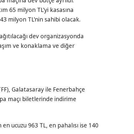
a maçına dev bütçe ayrıldı.
ım 65 milyon TL'yi kasasına
3 milyon TL'nin sahibi olacak.
ağıtılacağı dev organizasyonda
ulaşım ve konaklama ve diğer
FF), Galatasaray ile Fenerbahçe
a maçı biletlerinde indirime
n en ucuzu 963 TL, en pahalısı ise 140