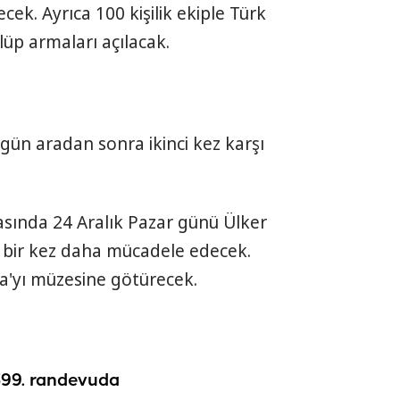
ecek. Ayrıca 100 kişilik ekiple Türk
ulüp armaları açılacak.
gün aradan sonra ikinci kez karşı
tasında 24 Aralık Pazar günü Ülker
m, bir kez daha mücadele edecek.
a'yı müzesine götürecek.
399. randevuda