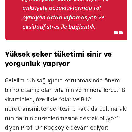
anksiyete bozukluklarında rol
oynayan artan inflamasyon ve
oksidatif stres ile bağlantılı.
Yüksek şeker tüketimi sinir ve
yorgunluk yapıyor
Gelelim ruh sağlığının korunmasında önemli
bir role sahip olan vitamin ve minerallere… “B
vitaminleri, özellikle folat ve B12
nörotransmitter sentezine katkıda bulunarak
ruh halinin düzenlenmesine destek oluyor”
diyen Prof. Dr. Koç şöyle devam ediyor: