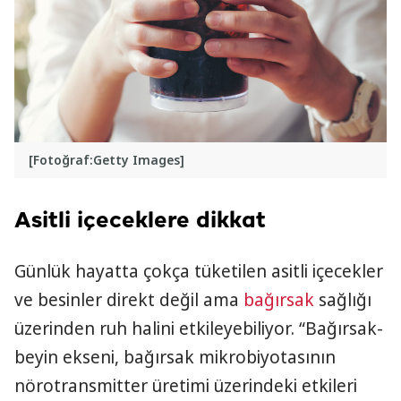
[Fotoğraf:Getty Images]
Asitli içeceklere dikkat
Günlük hayatta çokça tüketilen asitli içecekler
ve besinler direkt değil ama
bağırsak
sağlığı
üzerinden ruh halini etkileyebiliyor. “Bağırsak-
beyin ekseni, bağırsak mikrobiyotasının
nörotransmitter üretimi üzerindeki etkileri