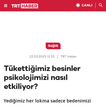
CANLI
Sağlık
22.03.2025 12:33
TRT Haber
Tükettiğimiz besinler
psikolojimizi nasıl
etkiliyor?
Yediğimiz her lokma sadece bedenimizi