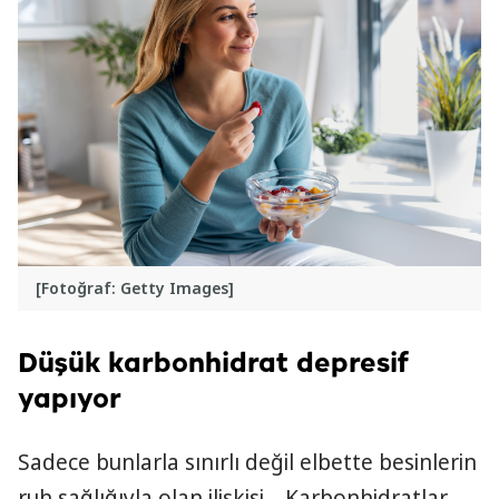
[Fotoğraf: Getty Images]
Düşük karbonhidrat depresif
yapıyor
Sadece bunlarla sınırlı değil elbette besinlerin
ruh sağlığıyla olan ilişkisi… Karbonhidratlar,