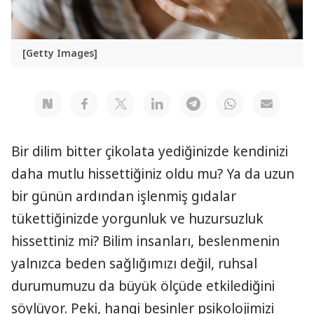
[Getty Images]
Bir dilim bitter çikolata yediğinizde kendinizi
daha mutlu hissettiğiniz oldu mu? Ya da uzun
bir günün ardından işlenmiş gıdalar
tükettiğinizde yorgunluk ve huzursuzluk
hissettiniz mi? Bilim insanları, beslenmenin
yalnızca beden sağlığımızı değil, ruhsal
durumumuzu da büyük ölçüde etkilediğini
söylüyor. Peki, hangi besinler psikolojimizi