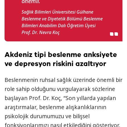
önemli.
Sağlık Bilimleri Üniversitesi Gülhane
Beslenme ve Diyetetik Bölümü Beslenme
Bilimleri Anabilim Dalı Öğretim Üyesi
Prof. Dr. Nevra Koç
Akdeniz tipi beslenme anksiyete
ve depresyon riskini azaltıyor
Beslenmenin ruhsal sağlık üzerinde önemli bir
role sahip olduğunu vurgulayarak sözlerine
başlayan Prof. Dr. Koç, “Son yıllarda yapılan
araştırmalar, beslenme alışkanlıklarının
psikolojik durumumuzu ve bilişsel
fonksiyonlarımızı nasıl etkilediğini gösteriyor.