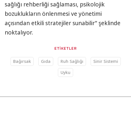
sağlığı rehberliği sağlaması, psikolojik
bozuklukların önlenmesi ve yönetimi
açısından etkili stratejiler sunabilir” şeklinde
noktalıyor.
ETİKETLER
Bağırsak
Gıda
Ruh Sağlığı
Sinir Sistemi
Uyku
Sağlık
22.03.2025 11:45
AA