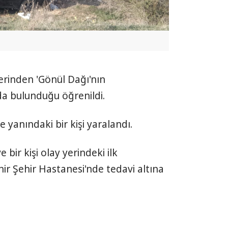
lerinden 'Gönül Dağı'nın
da bulunduğu öğrenildi.
yanındaki bir kişi yaralandı.
bir kişi olay yerindeki ilk
r Şehir Hastanesi'nde tedavi altına