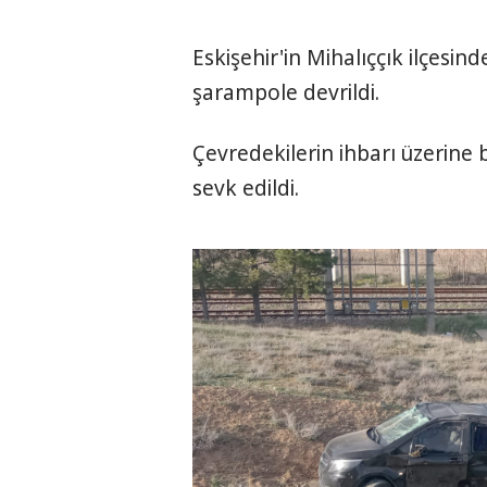
Eskişehir'in Mihalıççık ilçesi
şarampole devrildi.
Çevredekilerin ihbarı üzerine 
sevk edildi.