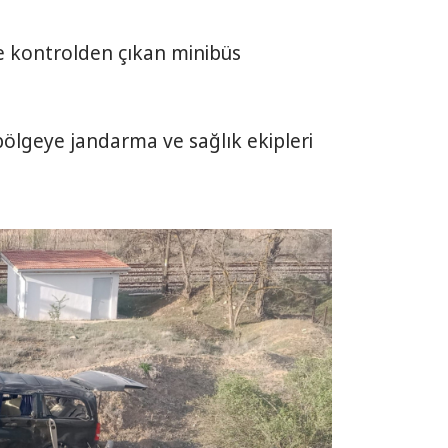
nde kontrolden çıkan minibüs
bölgeye jandarma ve sağlık ekipleri