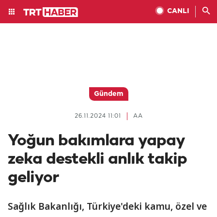
CANLI
Gündem
26.11.2024 11:01
AA
Yoğun bakımlara yapay
zeka destekli anlık takip
geliyor
Sağlık Bakanlığı, Türkiye'deki kamu, özel ve