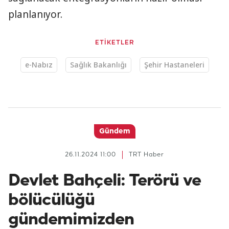
planlanıyor.
ETİKETLER
e-Nabız
Sağlık Bakanlığı
Şehir Hastaneleri
Gündem
26.11.2024 11:00
TRT Haber
Devlet Bahçeli: Terörü ve
bölücülüğü
gündemimizden