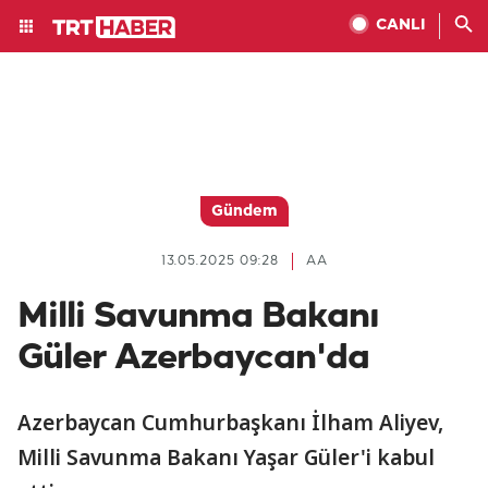
CANLI
Gündem
13.05.2025 09:28
AA
Milli Savunma Bakanı
Güler Azerbaycan'da
Azerbaycan Cumhurbaşkanı İlham Aliyev,
Milli Savunma Bakanı Yaşar Güler'i kabul