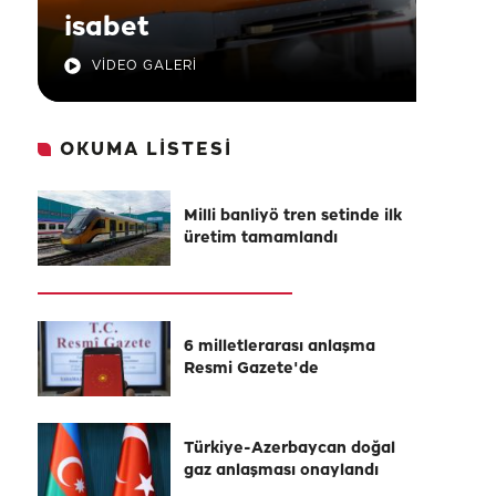
isabet
VİDEO GALERİ
OKUMA LİSTESİ
Milli banliyö tren setinde ilk
üretim tamamlandı
6 milletlerarası anlaşma
Resmi Gazete'de
Türkiye-Azerbaycan doğal
gaz anlaşması onaylandı