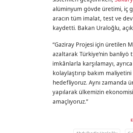
alüminyum gövde üretimi, iç g
aracın tüm imalat, test ve dev
kaydetti. Bakan Uraloğlu, açık
“Gaziray Projesi için üretilen Mi
azaltarak Türkiye’nin banliyö t
imkânlarla karşılamayı, ayrıc
kolaylaştırıp bakım maliyetini 
hedefliyoruz. Aynı zamanda üret
yapılarak ülkemizin ekonomis
amaçlıyoruz.”