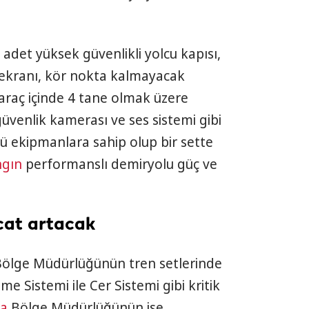
 adet yüksek güvenlikli yolcu kapısı,
 ekranı, kör nokta kalmayacak
araç içinde 4 tane olmak üzere
güvenlik kamerası ve ses sistemi gibi
ü ekipmanlara sahip olup bir sette
ngın
performanslı demiryolu güç ve
cat artacak
ölge Müdürlüğünün tren setlerinde
me Sistemi ile Cer Sistemi gibi kritik
ya
Bölge Müdürlüğünün ise