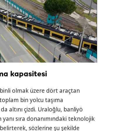
ma kapasitesi
kabinli olmak üzere dört araçtan
, toplam bin yolcu taşıma
a altını çizdi. Uraloğlu, banliyö
n yanı sıra donanımındaki teknolojik
belirterek, sözlerine şu şekilde