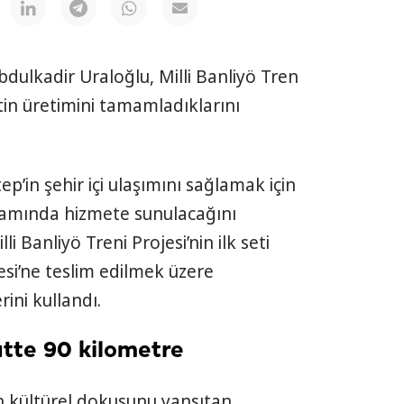
dulkadir Uraloğlu, Milli Banliyö Tren
tin üretimini tamamladıklarını
ep’in şehir içi ulaşımını sağlamak için
psamında hizmete sunulacağını
 Banliyö Treni Projesi’nin ilk seti
si’ne teslim edilmek üzere
rini kullandı.
aatte 90 kilometre
n kültürel dokusunu yansıtan