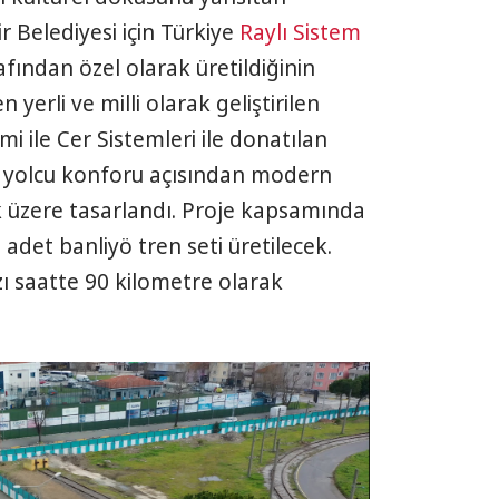
 Belediyesi için Türkiye
Raylı Sistem
fından özel olarak üretildiğinin
yerli ve milli olarak geliştirilen
i ile Cer Sistemleri ile donatılan
e yolcu konforu açısından modern
k üzere tasarlandı. Proje kapsamında
det banliyö tren seti üretilecek.
ızı saatte 90 kilometre olarak