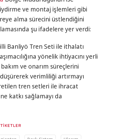
iydirme ve montaj işlemleri gibi
reye alma sürecini üstlendiğini
lamasında şu ifadelere yer verdi:
lli Banliyö Tren Seti ile ithalatı
aşımacılığına yönelik ihtiyacını yerli
a bakım ve onarım süreçlerini
düşürerek verimliliği artırmayı
ilen tren setleri ile ihracat
ine katkı sağlamayı da
ETİKETLER