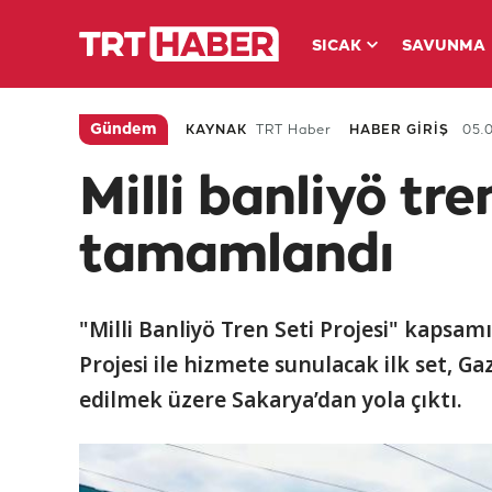
SICAK
SAVUNMA
Gündem
KAYNAK
TRT Haber
HABER GİRİŞ
05.0
Milli banliyö tre
tamamlandı
"Milli Banliyö Tren Seti Projesi" kapsam
Projesi ile hizmete sunulacak ilk set, G
edilmek üzere Sakarya’dan yola çıktı.