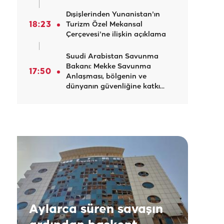
Dışişlerinden Yunanistan'ın
18:23
Turizm Özel Mekansal
Çerçevesi'ne ilişkin açıklama
Suudi Arabistan Savunma
Bakanı: Mekke Savunma
17:50
Anlaşması, bölgenin ve
dünyanın güvenliğine katkı
sağlıyor
Aylarca süren savaşın