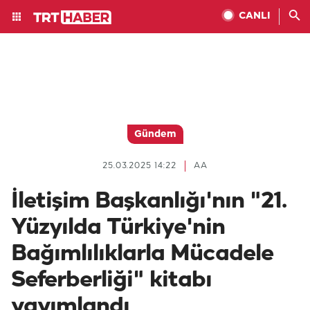
CANLI
Gündem
25.03.2025 14:22
AA
İletişim Başkanlığı'nın "21.
Yüzyılda Türkiye'nin
Bağımlılıklarla Mücadele
Seferberliği" kitabı
yayımlandı