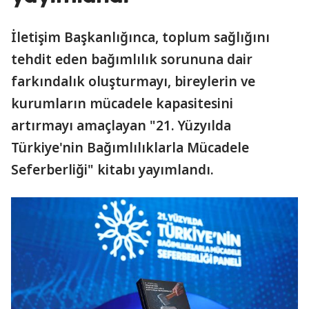
İletişim Başkanlığınca, toplum sağlığını
tehdit eden bağımlılık sorununa dair
farkındalık oluşturmayı, bireylerin ve
kurumların mücadele kapasitesini
artırmayı amaçlayan "21. Yüzyılda
Türkiye'nin Bağımlılıklarla Mücadele
Seferberliği" kitabı yayımlandı.