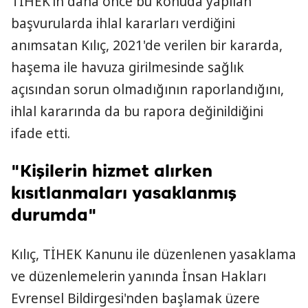
TİHEK'in daha önce bu konuda yapılan
başvurularda ihlal kararları verdiğini
anımsatan Kılıç, 2021'de verilen bir kararda,
haşema ile havuza girilmesinde sağlık
açısından sorun olmadığının raporlandığını,
ihlal kararında da bu rapora değinildiğini
ifade etti.
"Kişilerin hizmet alırken
kısıtlanmaları yasaklanmış
durumda"
Kılıç, TİHEK Kanunu ile düzenlenen yasaklama
ve düzenlemelerin yanında İnsan Hakları
Evrensel Bildirgesi'nden başlamak üzere