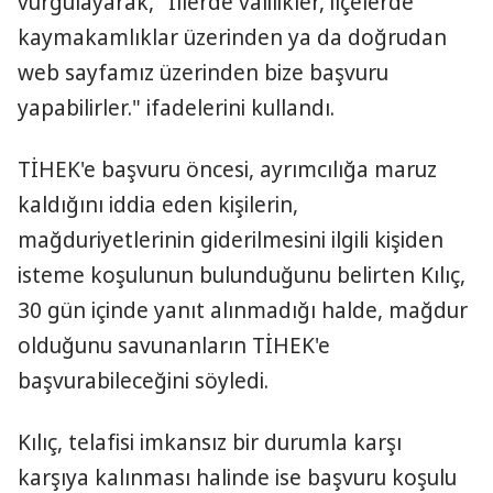
vurgulayarak, "İllerde valilikler, ilçelerde
kaymakamlıklar üzerinden ya da doğrudan
web sayfamız üzerinden bize başvuru
yapabilirler." ifadelerini kullandı.
TİHEK'e başvuru öncesi, ayrımcılığa maruz
kaldığını iddia eden kişilerin,
mağduriyetlerinin giderilmesini ilgili kişiden
isteme koşulunun bulunduğunu belirten Kılıç,
30 gün içinde yanıt alınmadığı halde, mağdur
olduğunu savunanların TİHEK'e
başvurabileceğini söyledi.
Kılıç, telafisi imkansız bir durumla karşı
karşıya kalınması halinde ise başvuru koşulu