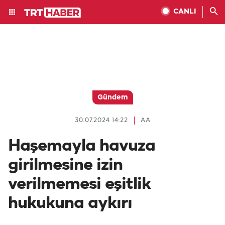
CANLI
Gündem
30.07.2024 14:22
AA
Haşemayla havuza
girilmesine izin
verilmemesi eşitlik
hukukuna aykırı