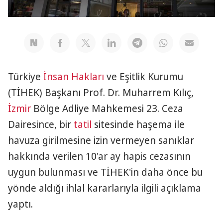
Türkiye
İnsan Hakları
ve Eşitlik Kurumu
(TİHEK) Başkanı Prof. Dr. Muharrem Kılıç,
İzmir
Bölge Adliye Mahkemesi 23. Ceza
Dairesince, bir
tatil
sitesinde haşema ile
havuza girilmesine izin vermeyen sanıklar
hakkında verilen 10'ar ay hapis cezasının
uygun bulunması ve TİHEK'in daha önce bu
yönde aldığı ihlal kararlarıyla ilgili açıklama
yaptı.