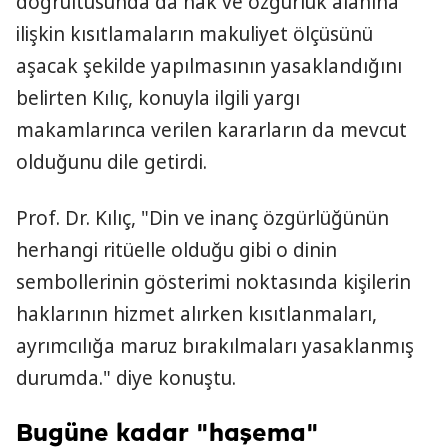
doğrultusunda da hak ve özgürlük alanına
ilişkin kısıtlamaların makuliyet ölçüsünü
aşacak şekilde yapılmasının yasaklandığını
belirten Kılıç, konuyla ilgili yargı
makamlarınca verilen kararların da mevcut
olduğunu dile getirdi.
Prof. Dr. Kılıç, "Din ve inanç özgürlüğünün
herhangi ritüelle olduğu gibi o dinin
sembollerinin gösterimi noktasında kişilerin
haklarının hizmet alırken kısıtlanmaları,
ayrımcılığa maruz bırakılmaları yasaklanmış
durumda." diye konuştu.
Bugüne kadar "haşema"