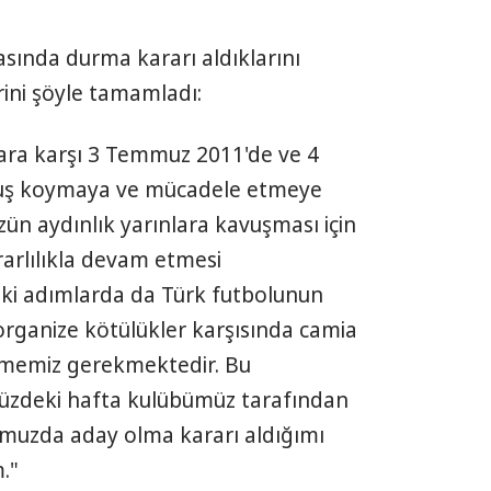
asında durma kararı aldıklarını
ini şöyle tamamladı:
lara karşı 3 Temmuz 2011'de ve 4
uruş koymaya ve mücadele etmeye
n aydınlık yarınlara kavuşması için
arlılıkla devam etmesi
ki adımlarda da Türk futbolunun
organize kötülükler karşısında camia
memiz gerekmektedir. Bu
müzdeki hafta kulübümüz tarafından
umuzda aday olma kararı aldığımı
."