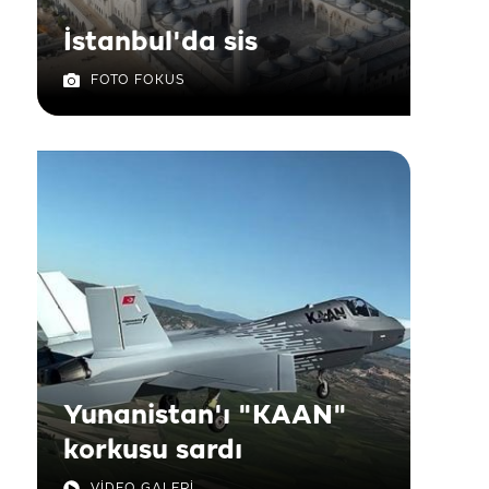
İstanbul'da sis
FOTO FOKUS
Yunanistan'ı "KAAN"
korkusu sardı
VİDEO GALERİ