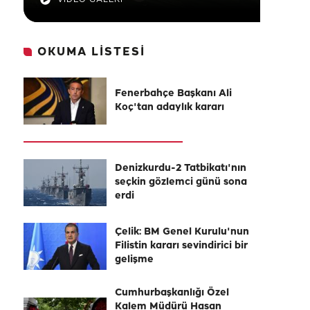
OKUMA LİSTESİ
Fenerbahçe Başkanı Ali
Koç'tan adaylık kararı
Denizkurdu-2 Tatbikatı'nın
seçkin gözlemci günü sona
erdi
Çelik: BM Genel Kurulu'nun
Filistin kararı sevindirici bir
gelişme
Cumhurbaşkanlığı Özel
Kalem Müdürü Hasan