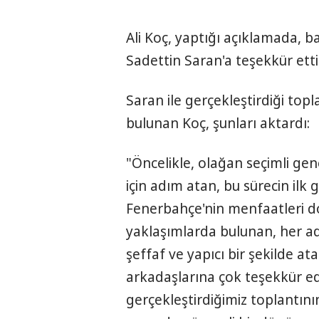
Ali Koç, yaptığı açıklamada, b
Sadettin Saran'a teşekkür etti
Saran ile gerçekleştirdiği top
bulunan Koç, şunları aktardı:
"Öncelikle, olağan seçimli g
için adım atan, bu sürecin ilk 
Fenerbahçe'nin menfaatleri 
yaklaşımlarda bulunan, her a
şeffaf ve yapıcı bir şekilde at
arkadaşlarına çok teşekkür ed
gerçekleştirdiğimiz toplantın