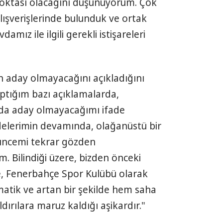
oktası olacağını düşünüyorum. Çok
 alışverişlerinde bulunduk ve ortak
ız ile ilgili gerekli istişareleri
 aday olmayacağını açıkladığını
ptığım bazı açıklamalarda,
da aday olmayacağımı ifade
adelerimin devamında, olağanüstü bir
üncemi tekrar gözden
m. Bilindiği üzere, bizden önceki
e, Fenerbahçe Spor Kulübü olarak
matik ve artan bir şekilde hem saha
dırılara maruz kaldığı aşikardır."