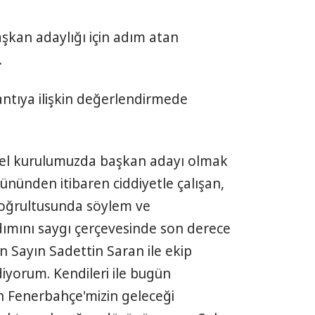
aşkan adaylığı için adım atan
.
lantıya ilişkin değerlendirmede
enel kurulumuzda başkan adayı olmak
gününden itibaren ciddiyetle çalışan,
doğrultusunda söylem ve
dımını saygı çerçevesinde son derece
an Sayın Sadettin Saran ile ekip
iyorum. Kendileri ile bugün
ın Fenerbahçe'mizin geleceği