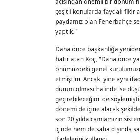
açısından önemli bir dönüm n
çeşitli konularda faydalı fikir
paydamız olan Fenerbahçe sevdam
yaptık."
Daha önce başkanlığa yeniden
hatırlatan Koç, "Daha önce ya
önümüzdeki genel kurulumuz
etmiştim. Ancak, yine aynı if
durum olması halinde ise düş
geçirebileceğimi de söylemişti
dönemi de içine alacak şekild
son 20 yılda camiamızın siste
içinde hem de saha dışında sal
ifadelerini kullandı.