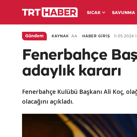
SICAK
SAVUNMA
Gündem
KAYNAK
AA
HABER GİRİŞ
11.05.2024 
Fenerbahçe Başk
adaylık kararı
Fenerbahçe Kulübü Başkanı Ali Koç, ola
olacağını açıkladı.