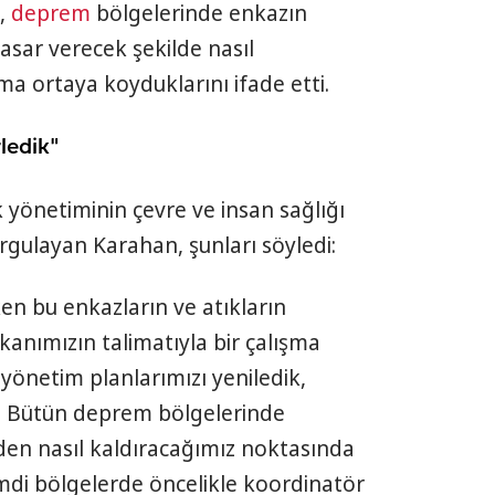
i,
deprem
bölgelerinde enkazın
asar verecek şekilde nasıl
şma ortaya koyduklarını ifade etti.
ledik"
 yönetiminin çevre ve insan sağlığı
gulayan Karahan, şunları söyledi:
en bu enkazların ve atıkların
anımızın talimatıyla bir çalışma
 yönetim planlarımızı yeniledik,
k. Bütün deprem bölgelerinde
en nasıl kaldıracağımız noktasında
mdi bölgelerde öncelikle koordinatör