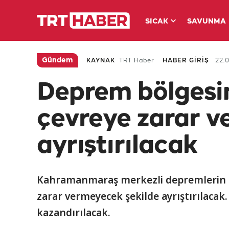
SICAK
SAVUNMA
Gündem
KAYNAK
TRT Haber
HABER GİRİŞ
22.0
Deprem bölgesi
çevreye zarar v
ayrıştırılacak
Kahramanmaraş merkezli depremlerin ar
zarar vermeyecek şekilde ayrıştırılacak
kazandırılacak.