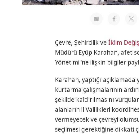
Çevre, Şehircilik ve
İklim Değişi
Müdürü Eyüp Karahan, afet so
Yönetimi"ne ilişkin bilgiler payl
Karahan, yaptığı açıklamada yı
kurtarma çalışmalarının ardı
şekilde kaldırılmasını vurgular
alanların il Valilikleri koordin
vermeyecek ve çevreyi olums
seçilmesi gerektiğine dikkati ç