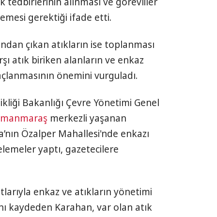
tedbirlerinin alınması ve görevliler
mesi gerektiği ifade etti.
ndan çıkan atıkların ise toplanması
şı atık biriken alanların ve enkaz
laçlanmasının önemini vurguladı.
şikliği Bakanlığı Çevre Yönetimi Genel
amanmaraş
merkezli yaşanan
’nın Özalper Mahallesi'nde enkazı
celemeler yaptı, gazetecilere
arıyla enkaz ve atıkların yönetimi
nı kaydeden Karahan, var olan atık