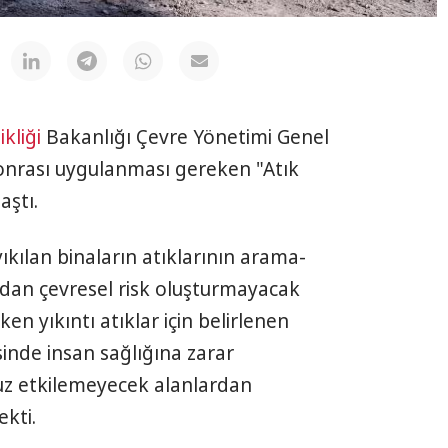
kliği
Bakanlığı Çevre Yönetimi Genel
nrası uygulanması gereken "Atık
aştı.
kılan binaların atıklarının arama-
ndan çevresel risk oluşturmayacak
ken yıkıntı atıklar için belirlenen
esinde insan sağlığına zarar
uz etkilemeyecek alanlardan
ekti.