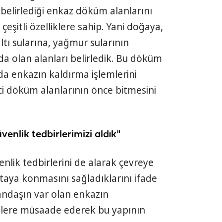
in belirlediği enkaz döküm alanlarını
çeşitli özelliklere sahip. Yani doğaya,
tı sularına, yağmur sularının
da olan alanları belirledik. Bu döküm
 da enkazın kaldırma işlemlerini
i döküm alanlarının önce bitmesini
enlik tedbirlerimizi aldık"
lik tedbirlerini de alarak çevreye
aya konmasını sağladıklarını ifade
andaşın var olan enkazın
enlere müsaade ederek bu yapının