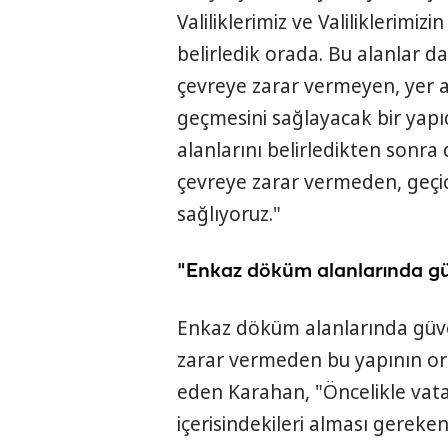
Valiliklerimiz ve Valiliklerimiz
belirledik orada. Bu alanlar da 
çevreye zarar vermeyen, yer al
geçmesini sağlayacak bir yapı
alanlarını belirledikten sonra
çevreye zarar vermeden, geçic
sağlıyoruz."
"Enkaz döküm alanlarında güv
Enkaz döküm alanlarında güven
zarar vermeden bu yapının ort
eden Karahan, "Öncelikle vat
içerisindekileri alması gerek