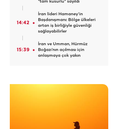
"tam kusurlu" sayıldı
İran lideri Hamaney'in
Başdanışmanı: Bölge ülkeleri
14:42
artan iş birliğiyle güvenliği
sağlayabilirler
İran ve Umman, Hürmüz
15:39
Boğazı’nın açılması için
anlaşmaya çok yakın