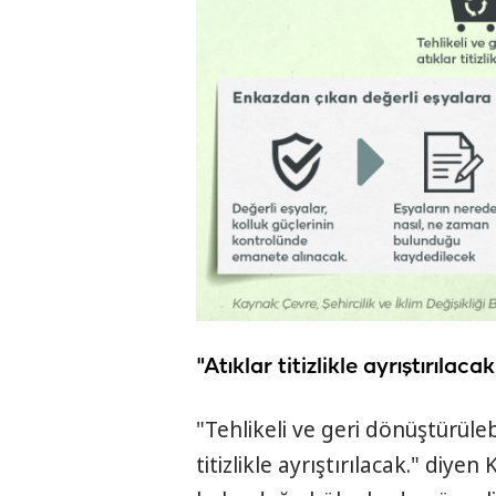
"Atıklar titizlikle ayrıştırılaca
"Tehlikeli ve geri dönüştürüleb
titizlikle ayrıştırılacak." diyen