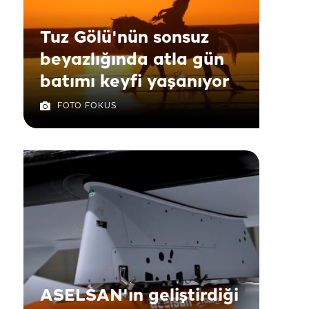
Tuz Gölü'nün sonsuz
beyazlığında atla gün
batımı keyfi yaşanıyor
FOTO FOKUS
ASELSAN'ın geliştirdiği