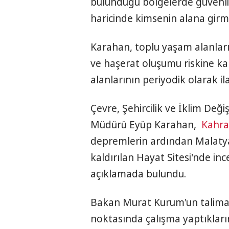
bulunduğu bölgelerde güvenlik 
haricinde kimsenin alana girme
Karahan, toplu yaşam alanları
ve haşerat oluşumu riskine kar
alanlarının periyodik olarak i
Çevre, Şehircilik ve İklim Deği
Müdürü Eyüp Karahan,
Kahr
depremlerin ardından Malatya
kaldırılan Hayat Sitesi'nde in
açıklamada bulundu.
Bakan Murat Kurum'un talimatl
noktasında çalışma yaptıkları