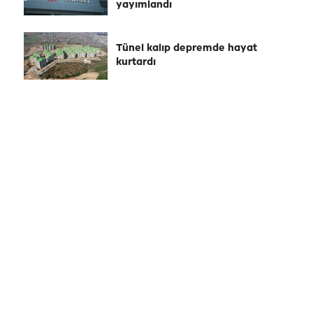
yayımlandı
Tünel kalıp depremde hayat
kurtardı