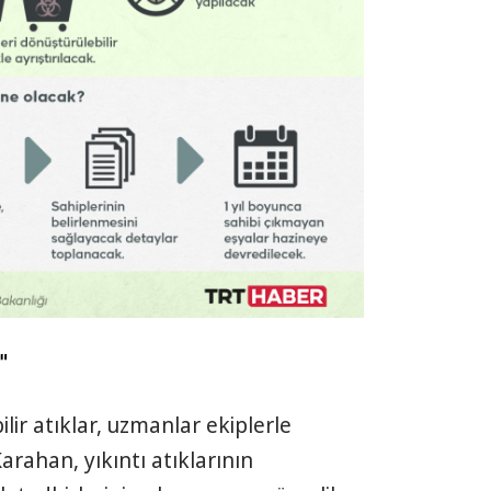
k"
ilir atıklar, uzmanlar ekiplerle
 Karahan, yıkıntı atıklarının