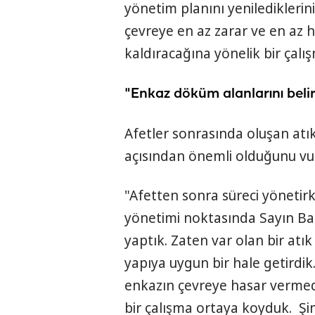
yönetim planını yenilediklerin
çevreye en az zarar ve en az h
kaldıracağına yönelik bir çalı
"Enkaz döküm alanlarını belir
Afetler sonrasında oluşan atık
açısından önemli olduğunu vur
"Afetten sonra süreci yönetirk
yönetimi noktasında Sayın Bak
yaptık. Zaten var olan bir atık
yapıya uygun bir hale getirdi
enkazın çevreye hasar vermed
bir çalışma ortaya koyduk. Şi