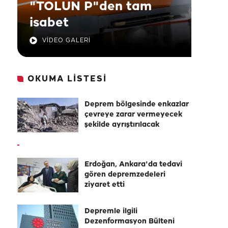
"TOLUN P"den tam
isabet
VİDEO GALERİ
OKUMA LİSTESİ
Deprem bölgesinde enkazlar
çevreye zarar vermeyecek
şekilde ayrıştırılacak
Erdoğan, Ankara'da tedavi
gören depremzedeleri
ziyaret etti
Depremle ilgili
Dezenformasyon Bülteni