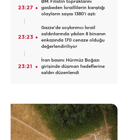
BM: Filistin topraklarını
23:27
gasbeden İsraillilerin karıştığı
olayların sayısı 1380'i aştı
Gazze'de soykırımcı İsrail
saldırılarında yıkılan 8 binanın
23:23
enkazında 170 cenaze olduğu
değerlendiriliyor
İran basını: Hürmüz Boğazı
23:21
girişinde düşman hedeflerine
saldırı düzenlendi