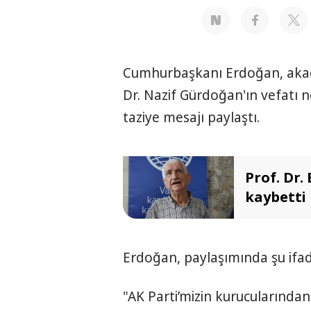
Cumhurbaşkanı Erdoğan, akad
Dr. Nazif Gürdoğan'ın vefatı 
taziye mesajı paylaştı.
Prof. Dr.
kaybetti
Erdoğan, paylaşımında şu ifad
"AK Parti’mizin kurucularından