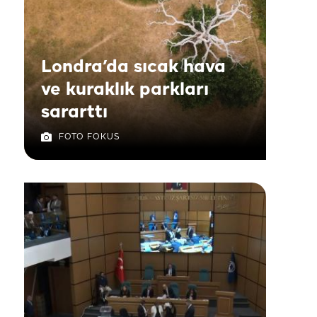
Londra’da sıcak hava
ve kuraklık parkları
sararttı
FOTO FOKUS