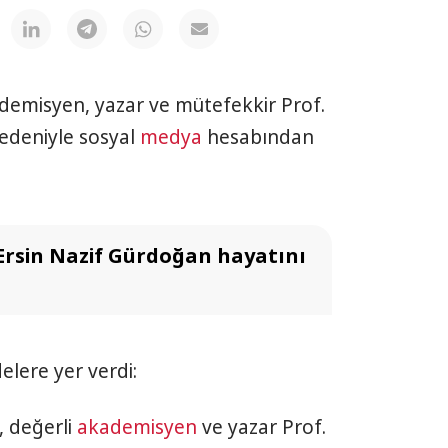
emisyen, yazar ve mütefekkir Prof.
nedeniyle sosyal
medya
hesabından
 Ersin Nazif Gürdoğan hayatını
elere yer verdi:
, değerli
akademisyen
ve yazar Prof.