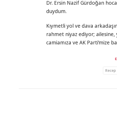
Dr. Ersin Nazif Gürdoğan hoc
duydum.
Kıymetli yol ve dava arkadaşı
rahmet niyaz ediyor; ailesine, 
camiamıza ve AK Parti’mize baş
Recep