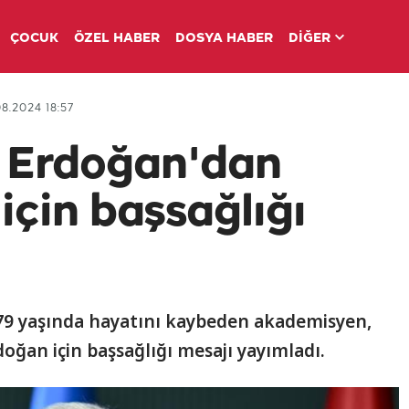
ÇOCUK
ÖZEL HABER
DOSYA HABER
DİĞER
8.2024 18:57
 Erdoğan'dan
için başsağlığı
79 yaşında hayatını kaybeden akademisyen,
oğan için başsağlığı mesajı yayımladı.