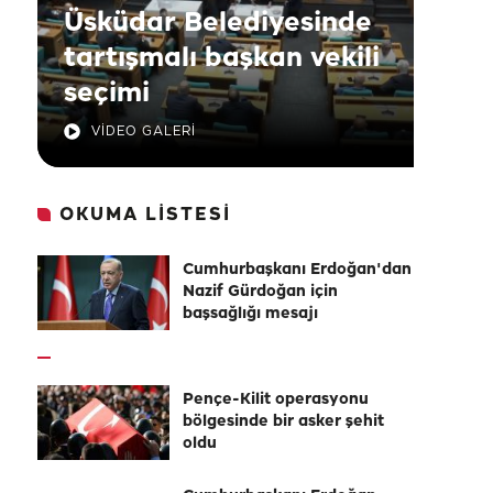
Üsküdar Belediyesinde
tartışmalı başkan vekili
seçimi
VİDEO GALERİ
OKUMA LİSTESİ
Cumhurbaşkanı Erdoğan'dan
Nazif Gürdoğan için
başsağlığı mesajı
Pençe-Kilit operasyonu
bölgesinde bir asker şehit
oldu