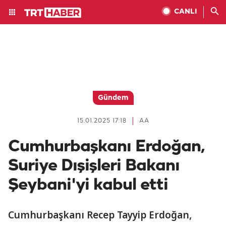
CANLI
Gündem
15.01.2025 17:18
AA
Cumhurbaşkanı Erdoğan,
Suriye Dışişleri Bakanı
Şeybani'yi kabul etti
Cumhurbaşkanı Recep Tayyip Erdoğan,