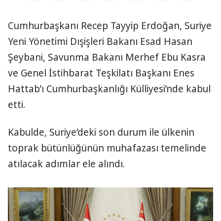
Cumhurbaşkanı Recep Tayyip Erdoğan, Suriye
Yeni Yönetimi Dışişleri Bakanı Esad Hasan
Şeybani, Savunma Bakanı Merhef Ebu Kasra
ve Genel İstihbarat Teşkilatı Başkanı Enes
Hattab’ı Cumhurbaşkanlığı Külliyesi’nde kabul
etti.
Kabulde, Suriye’deki son durum ile ülkenin
toprak bütünlüğünün muhafazası temelinde
atılacak adımlar ele alındı.