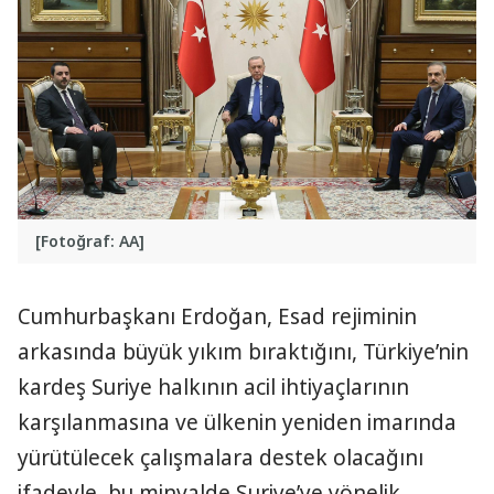
[Fotoğraf: AA]
Cumhurbaşkanı Erdoğan, Esad rejiminin
arkasında büyük yıkım bıraktığını, Türkiye’nin
kardeş Suriye halkının acil ihtiyaçlarının
karşılanmasına ve ülkenin yeniden imarında
yürütülecek çalışmalara destek olacağını
ifadeyle, bu minvalde Suriye’ye yönelik