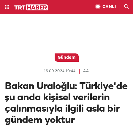
CANLI
Gündem
16.09.2024 10:44
AA
Bakan Uraloğlu: Türkiye'de
şu anda kişisel verilerin
çalınmasıyla ilgili asla bir
gündem yoktur