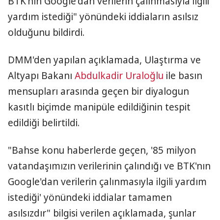
BTK'nın Google'dan verilerin çalınmasıyla ilgili
yardım istediği" yönündeki iddiaların asılsız
olduğunu bildirdi.
DMM'den yapılan açıklamada, Ulaştırma ve
Altyapı Bakanı
Abdulkadir Uraloğlu
ile basın
mensupları arasında geçen bir diyalogun
kasıtlı biçimde manipüle edildiğinin tespit
edildiği belirtildi.
"Bahse konu haberlerde geçen, '85 milyon
vatandaşımızın verilerinin çalındığı ve BTK'nın
Google'dan verilerin çalınmasıyla ilgili yardım
istediği' yönündeki iddialar tamamen
asılsızdır" bilgisi verilen açıklamada, şunlar