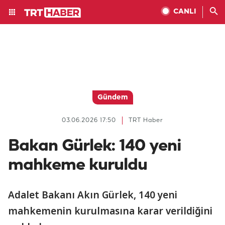
CANLI
Gündem
03.06.2026 17:50
TRT Haber
Bakan Gürlek: 140 yeni
mahkeme kuruldu
Adalet Bakanı Akın Gürlek, 140 yeni
mahkemenin kurulmasına karar verildiğini