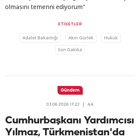
olmasını temenni ediyorum"
ETİKETLER
Adalet Bakanlığı
Akın Gürlek
Hukuk
Son Dakika
Gündem
03.06.2026 17:22
AA
Cumhurbaşkanı Yardımcısı
Yılmaz, Türkmenistan'da