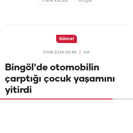
Trafik Kazası
Yozgat
Güncel
07.06.2024 00:48
AA
Bingöl'de otomobilin
çarptığı çocuk yaşamını
yitirdi
Bingöl'de otomobilin çarptığı çocuk
hayatını kaybetti.