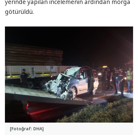
yerinde yapılan incelemenin ardından morga
götürüldü.
[Fotoğraf: DHA]