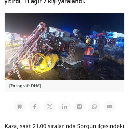
yitirdi, 1'i ağır 7 kişi yaralandı.
[Fotograf: DHA]
Kaza, saat 21.00 sıralarında Sorgun ilçesindeki