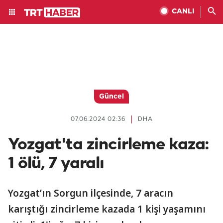
CANLI
Güncel
07.06.2024 02:36
DHA
Yozgat'ta zincirleme kaza:
1 ölü, 7 yaralı
Yozgat’ın Sorgun ilçesinde, 7 aracın
karıştığı zincirleme kazada 1 kişi yaşamını