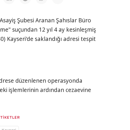
Asayiş Şubesi Aranan Şahıslar Büro
ürme" suçundan 12 yıl 4 ay kesinleşmiş
0) Kayseri'de saklandığı adresi tespit
i adrese düzenlenen operasyonda
ki işlemlerinin ardından cezaevine
ETİKETLER