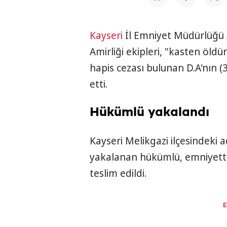
Kayseri
İl Emniyet Müdürlüğü 
Amirliği ekipleri, "kasten öld
hapis cezası bulunan D.A'nın (3
etti.
Hükümlü yakalandı
Kayseri Melikgazi ilçesindek
yakalanan hükümlü, emniyette
teslim edildi.