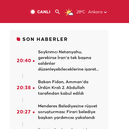
CANLI
28ºC
Ankara
SON HABERLER
Soykrımcı Netanyahu,
gerekirse İran'a tek başına
20:40
saldırılar
düzenleyebileceklerine işaret
etti
Bakan Fidan, Amman'da
20:38
Ürdün Kralı 2. Abdullah
tarafından kabul edildi
Menderes Belediyesine rüşvet
20:27
soruşturması: Firari belediye
başkan yardımcısı yakalandı