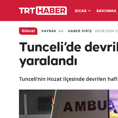
SICAK
SAVUNMA
Güncel
KAYNAK
AA
HABER GİRİŞ
09.06.2024 10
Tunceli’de devri
yaralandı
Tunceli’nin Hozat ilçesinde devrilen hafif