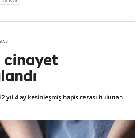
9:58
i cinayet
landı
 yıl 4 ay kesinleşmiş hapis cezası bulunan