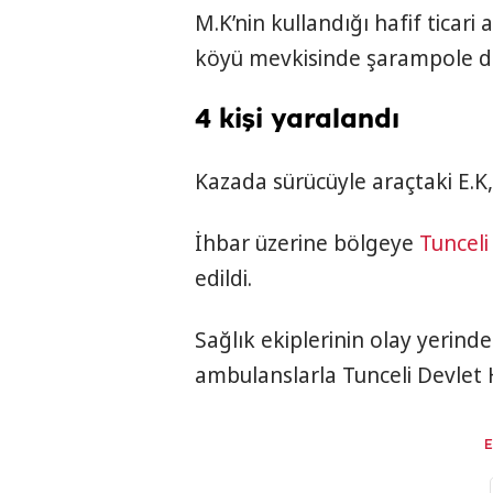
M.K’nin kullandığı hafif ticari 
köyü mevkisinde şarampole de
4 kişi yaralandı
Kazada sürücüyle araçtaki E.K, 
İhbar üzerine bölgeye
Tunceli
edildi.
Sağlık ekiplerinin olay yerinde
ambulanslarla Tunceli Devlet H