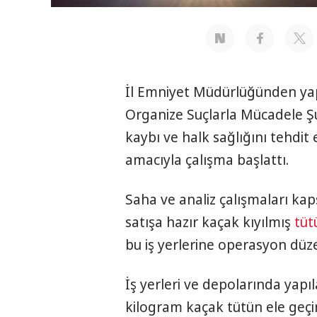
İl Emniyet Müdürlüğünden ya
Organize Suçlarla Mücadele Ş
kaybı ve halk sağlığını tehdit
amacıyla çalışma başlattı.
Saha ve analiz çalışmaları kap
satışa hazır kaçak kıyılmış
tüt
bu iş yerlerine operasyon düze
İş yerleri ve depolarında yapı
kilogram kaçak tütün ele geçiri