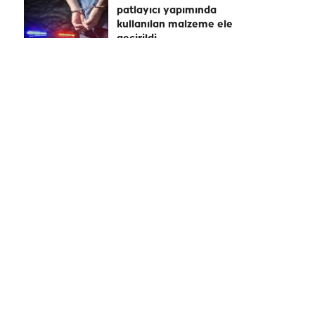
patlayıcı yapımında
kullanılan malzeme ele
geçirildi