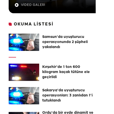
VİDEO GALERİ
OKUMA LİSTESİ
Samsun'da uyuşturucu
operasyonunda 2 şüpheli
yakalandı
Kırşehir'de 1 ton 600
kilogram kaçak tütüne ele
geçirildi
Sakarya'da uyuşturucu
operasyonları: 3 zanlıdan 1'i
tutuklandı
Ordu'da bir evde dinamit ve