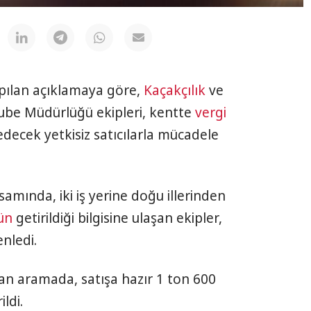
pılan açıklamaya göre,
Kaçakçılık
ve
ube Müdürlüğü ekipleri, kentte
vergi
 edecek yetkisiz satıcılarla mücadele
samında, iki iş yerine doğu illerinden
ün
getirildiği bilgisine ulaşan ekipler,
nledi.
lan aramada, satışa hazır 1 ton 600
ldi.