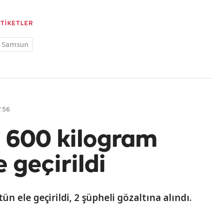
ETİKETLER
Samsun
:56
n 600 kilogram
 geçirildi
n ele geçirildi, 2 şüpheli gözaltına alındı.