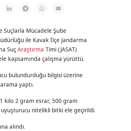
e Suçlarla Mücadele Şube
üdürlüğü ile Kavak İlçe Jandarma
ma Suç
Araştırma
Timi (JASAT)
le kapsamında çalışma yürüttü.
urucu bulundurduğu bilgisi üzerine
e arama yaptı.
1 kilo 2 gram esrar, 500 gram
uşturucu nitelikli bitki ele geçirildi.
na alındı.