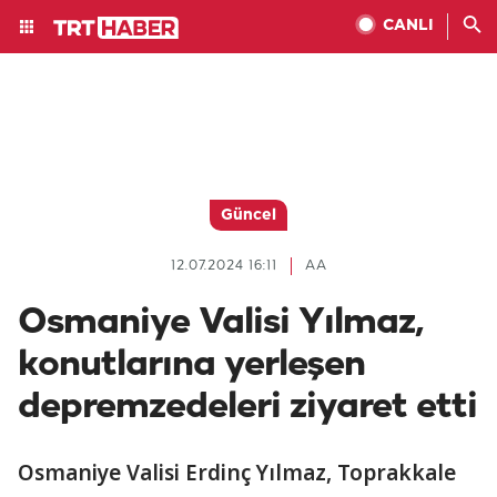
CANLI
Güncel
12.07.2024 16:11
AA
Osmaniye Valisi Yılmaz,
konutlarına yerleşen
depremzedeleri ziyaret etti
Osmaniye Valisi Erdinç Yılmaz, Toprakkale