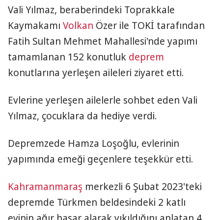
Vali Yılmaz, beraberindeki Toprakkale
Kaymakamı
Volkan
Özer ile TOKİ tarafından
Fatih Sultan Mehmet Mahallesi'nde yapımı
tamamlanan 152 konutluk
deprem
konutlarına yerleşen aileleri ziyaret etti.
Evlerine yerleşen ailelerle sohbet eden Vali
Yılmaz, çocuklara da hediye verdi.
Depremzede Hamza Loşoğlu, evlerinin
yapımında emeği geçenlere teşekkür etti.
Kahramanmaraş
merkezli 6 Şubat 2023'teki
depremde Türkmen beldesindeki 2 katlı
evinin ağır hasar alarak yıkıldığını anlatan 4