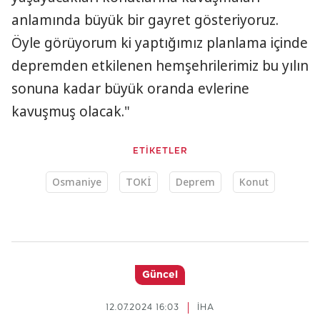
anlamında büyük bir gayret gösteriyoruz.
Öyle görüyorum ki yaptığımız planlama içinde
depremden etkilenen hemşehrilerimiz bu yılın
sonuna kadar büyük oranda evlerine
kavuşmuş olacak."
ETİKETLER
Osmaniye
TOKİ
Deprem
Konut
Güncel
12.07.2024 16:03
İHA