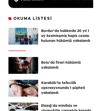
OKUMA LİSTESİ
Burdur'da hakkında 20 yıl 1
ay kesinleşmiş hapis cezası
bulunan hükümlü yakalandı
Bolu'da firari hükümlü
yakalandı
Karabük'te tefecilik
operasyonunda 1 şüpheli
yakalandı
Elazığ'da minibüs ve
otomobilin çarpıştığı kazada