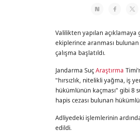
Valilikten yapılan açıklamaya
ekiplerince aranması bulunan
çalışma başlatıldı.
Jandarma Suç
Araştırma
Timi'
"hırsızlık, nitelikli yağma, iş 
hükümlünün kaçması" gibi 8 su
hapis cezası bulunan hükümlü 
Adliyedeki işlemlerinin ardınd
edildi.