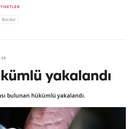
ETİKETLER
Burdur
:56
hükümlü yakalandı
ası bulunan hükümlü yakalandı.