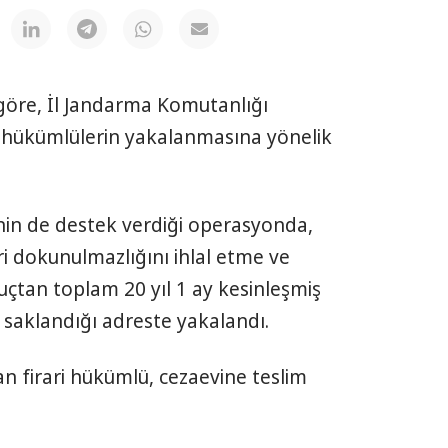
 göre, İl Jandarma Komutanlığı
 hükümlülerin yakalanmasına yönelik
nin de destek verdiği operasyonda,
yeri dokunulmazlığını ihlal etme ve
çtan toplam 20 yıl 1 ay kesinleşmiş
saklandığı adreste yakalandı.
an firari hükümlü, cezaevine teslim