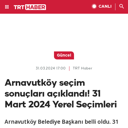
CANLI
Güncel
31.03.2024 17:00
TRT Haber
Arnavutköy seçim
sonuçları açıklandı! 31
Mart 2024 Yerel Seçimleri
Arnavutköy Belediye Başkanı belli oldu. 31