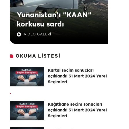
Yunanistan'ı "KAAN"
korkusu sardı
VİDEO GALERİ
OKUMA LİSTESİ
Kartal seçim sonuçları
açıklandı! 31 Mart 2024 Yerel
Seçimleri
Kağıthane seçim sonuçları
açıklandı! 31 Mart 2024 Yerel
Seçimleri