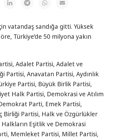
çin vatandaş sandığa gitti. Yüksek
göre, Türkiye’de 50 milyona yakın
rtisi, Adalet Partisi, Adalet ve
ği Partisi, Anavatan Partisi, Aydınlık
kiye Partisi, Büyük Birlik Partisi,
yet Halk Partisi, Demokrasi ve Atılım
 Demokrat Parti, Emek Partisi,
 Birliği Partisi, Halk ve Özgürlükler
i, Halkların Eşitlik ve Demokrasi
arti, Memleket Partisi, Millet Partisi,