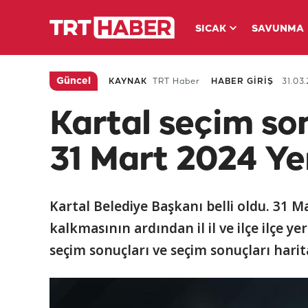
SICAK
SAVUNMA
Güncel
KAYNAK
TRT Haber
HABER GİRİŞ
31.03.
Kartal seçim son
31 Mart 2024 Ye
Kartal Belediye Başkanı belli oldu. 31 Ma
kalkmasının ardından il il ve ilçe ilçe ye
seçim sonuçları ve seçim sonuçları harit