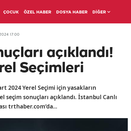
ÇOCUK
ÖZEL HABER
DOSYA HABER
DİĞER
2024 17:00
uçları açıklandı!
rel Seçimleri
rt 2024 Yerel Seçimi için yasakların
rel seçim sonuçları açıklandı. İstanbul Canlı
ası trthaber.com’da...