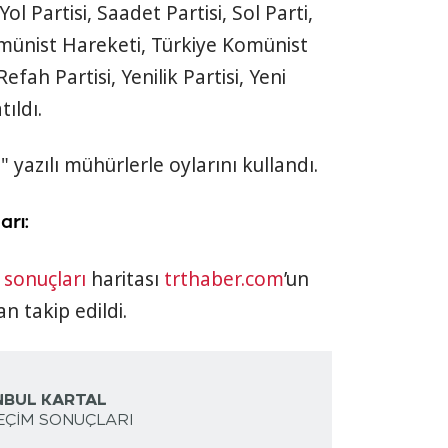
 Yol Partisi, Saadet Partisi, Sol Parti,
Komünist Hareketi, Türkiye Komünist
efah Partisi, Yenilik Partisi, Yeni
tıldı.
 yazılı mühürlerle oylarını kullandı.
arı:
 sonuçları
haritası
trthaber.com
’un
n takip edildi.