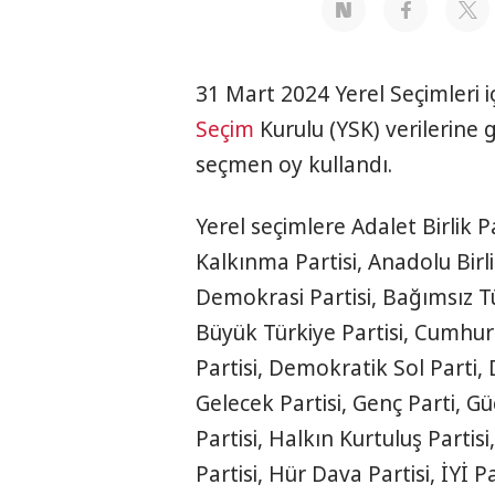
31 Mart 2024 Yerel Seçimleri i
Seçim
Kurulu (YSK) verilerine 
seçmen oy kullandı.
Yerel seçimlere Adalet Birlik Pa
Kalkınma Partisi, Anadolu Birli
Demokrasi Partisi, Bağımsız Tür
Büyük Türkiye Partisi, Cumhuri
Partisi, Demokratik Sol Parti,
Gelecek Partisi, Genç Parti, Güç
Partisi, Halkın Kurtuluş Partis
Partisi, Hür Dava Partisi, İYİ P