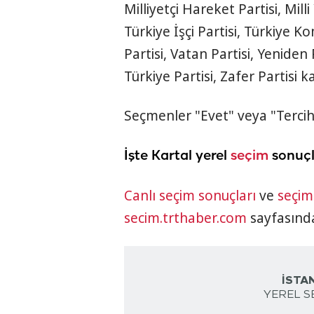
Milliyetçi Hareket Partisi, Milli
Türkiye İşçi Partisi, Türkiye 
Partisi, Vatan Partisi, Yeniden R
Türkiye Partisi, Zafer Partisi ka
Seçmenler "Evet" veya "Tercih"
İşte Kartal yerel
seçim
sonuçl
Canlı seçim sonuçları
ve
seçim
secim.trthaber.com
sayfasında