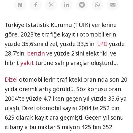
Türkiye İstatistik Kurumu (TÜİK) verilerine
göre, 2023'te trafiğe kayıtlı otomobillerin
yüzde 35,6'sını dizel, yüzde 33,5'ini
LPG
yüzde
28,7'sini
benzin
ve yüzde 2'sini elektrikli ve
hibrit
yakıt
türüne sahip araçlar oluşturdu. ​​​​​​​
Dizel
otomobillerin trafikteki oranında son 20
yılda önemli artış görüldü. Söz konusu oran
2004'te yüzde 4,7 iken geçen yıl yüzde 35,6'ya
ulaştı. Dizel otomobil sayısı 2004'te 252 bin
629 olarak kayıtlara geçmişti. Geçen yıl sonu
itibarıyla bu miktar 5 milyon 425 bin 652