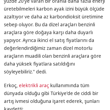
yüzde 20'ye varan bir oranla daha fazla enerji
üretebilmeleri karbon ayak izini büyük ölçüde
azaltıyor ve daha az karbondioksit üretimine
sebep oluyor. Bu da dizel araçları benzinli
araçlara göre doğaya karşı daha duyarlı
yapıyor. Ayrıca ikinci el satış fiyatlarını da
değerlendirdiğimiz zaman dizel motorlu
araçların muadili olan benzinli araçlara göre
daha yüksek fiyatlara satıldığını
söyleyebiliriz." dedi.
Erkoç,
elektrikli araç
kullanımında tüm
dünyada olduğu gibi Türkiye'de de ciddi bir
artış ivmesi olduğuna işaret ederek, şunları
kaydetti: