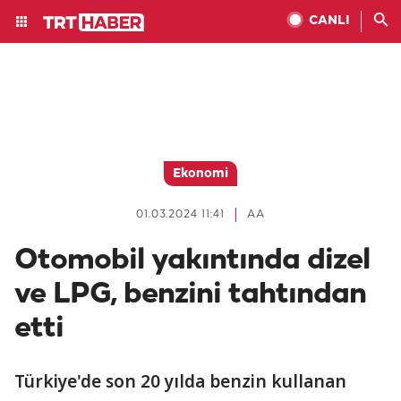
CANLI
Ekonomi
01.03.2024 11:41
AA
Otomobil yakıntında dizel
ve LPG, benzini tahtından
etti
Türkiye'de son 20 yılda benzin kullanan