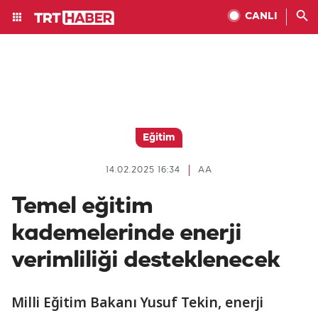
CANLI
Eğitim
14.02.2025 16:34
AA
Temel eğitim
kademelerinde enerji
verimliliği desteklenecek
Milli Eğitim Bakanı Yusuf Tekin, enerji