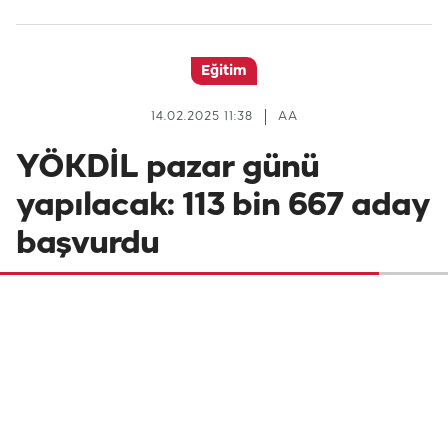
Eğitim
14.02.2025 11:38
AA
YÖKDİL pazar günü
yapılacak: 113 bin 667 aday
başvurdu
ÖSYM tarafından gerçekleştirilecek olan
2025-YÖKDİL/1 pazar günü yapılacak.