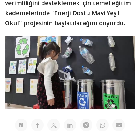
verimliliğini desteklemek için temel eğitim
kademelerinde "Enerji Dostu Mavi Yeşil
Okul" projesinin başlatılacağını duyurdu.