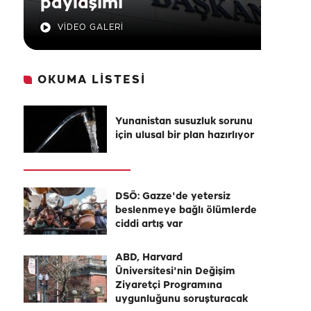
paylaşımı
VİDEO GALERİ
OKUMA LİSTESİ
Yunanistan susuzluk sorunu
için ulusal bir plan hazırlıyor
DSÖ: Gazze'de yetersiz
beslenmeye bağlı ölümlerde
ciddi artış var
ABD, Harvard
Üniversitesi'nin Değişim
Ziyaretçi Programına
uygunluğunu soruşturacak