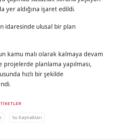
a yer aldığına işaret edildi.
 idaresinde ulusal bir plan
uyun kamu malı olarak kalmaya devam
ve projelerde planlama yapılması,
sunda hızlı bir şekilde
endi.
ETİKETLER
n
Su Kaynakları