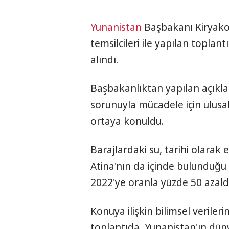
Yunanistan
Başbakanı Kiryakos 
temsilcileri ile yapılan toplan
alındı.
Başbakanlıktan yapılan açıkl
sorunuyla mücadele için ulusal
ortaya konuldu.
Barajlardaki su, tarihi olarak
Atina'nın da içinde bulunduğu
2022'ye oranla yüzde 50 azaldı
Konuya ilişkin bilimsel verilerin
toplantıda, Yunanistan'ın dü