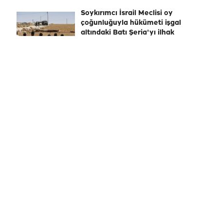
Soykırımcı İsrail Meclisi oy
çoğunluğuyla hükümeti işgal
altındaki Batı Şeria'yı ilhak
etmeye çağırdı