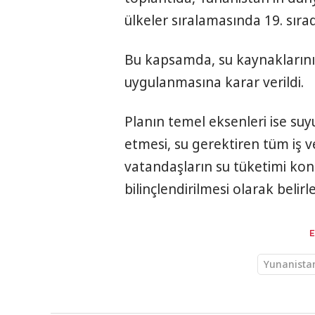
ülkeler sıralamasında 19. sırad
Bu kapsamda, su kaynaklarının
uygulanmasına karar verildi.
Planın temel eksenleri ise s
etmesi, su gerektiren tüm iş 
vatandaşların su tüketimi konu
bilinçlendirilmesi olarak belirl
Yunanista