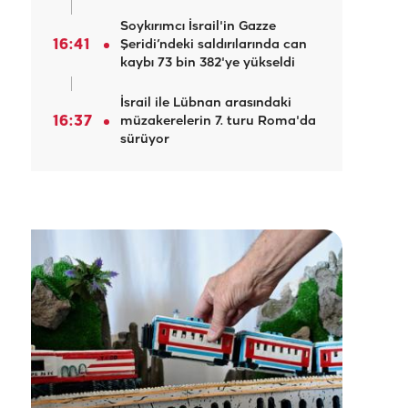
Soykırımcı İsrail'in Gazze
16:41
Şeridi’ndeki saldırılarında can
kaybı 73 bin 382'ye yükseldi
İsrail ile Lübnan arasındaki
16:37
müzakerelerin 7. turu Roma'da
sürüyor