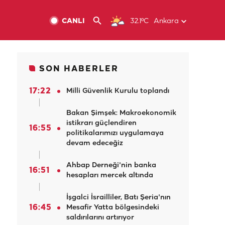
CANLI
32.1ºC
Ankara
SON HABERLER
17:22
Milli Güvenlik Kurulu toplandı
Bakan Şimşek: Makroekonomik
istikrarı güçlendiren
16:55
politikalarımızı uygulamaya
devam edeceğiz
Ahbap Derneği'nin banka
16:51
hesapları mercek altında
İşgalci İsrailliler, Batı Şeria'nın
16:45
Mesafir Yatta bölgesindeki
saldırılarını artırıyor