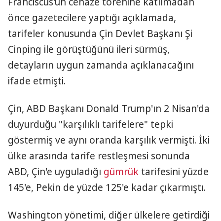
Franciscus'un cenaze törenine katılmadan
önce gazetecilere yaptığı açıklamada,
tarifeler konusunda Çin Devlet Başkanı Şi
Cinping​​​​​​​ ile görüştüğünü ileri sürmüş,
detayların uygun zamanda açıklanacağını
ifade etmişti.
Çin, ABD Başkanı Donald Trump'ın 2 Nisan'da
duyurduğu "karşılıklı tarifelere" tepki
göstermiş ve aynı oranda karşılık vermişti. İki
ülke arasında tarife restleşmesi sonunda
ABD, Çin'e uyguladığı
gümrük
tarifesini yüzde
145'e, Pekin de yüzde 125'e kadar çıkarmıştı.
Washington yönetimi, diğer ülkelere getirdiği