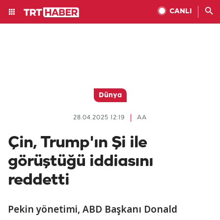
CANLI
Dünya
28.04.2025 12:19
AA
Çin, Trump'ın Şi ile
görüştüğü iddiasını
reddetti
Pekin yönetimi, ABD Başkanı Donald