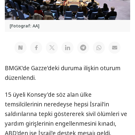
[Fotograf: AA]
BMGK'de Gazze'deki duruma ilişkin oturum
düzenlendi.
15 üyeli Konsey'de söz alan ülke
temsilcilerinin neredeyse hepsi İsrail'in
saldırılarına tepki göstererek sivil ölümleri ve
yardım girişlerinin engellenmesini kınadı,
ABD'den ise İsrail'e destek mesajı geldi.