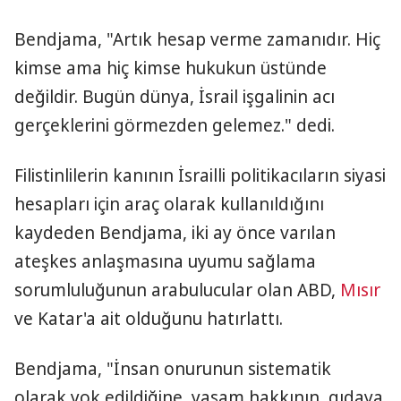
Bendjama, "Artık hesap verme zamanıdır. Hiç
kimse ama hiç kimse hukukun üstünde
değildir. Bugün dünya, İsrail işgalinin acı
gerçeklerini görmezden gelemez." dedi.
Filistinlilerin kanının İsrailli politikacıların siyasi
hesapları için araç olarak kullanıldığını
kaydeden Bendjama, iki ay önce varılan
ateşkes anlaşmasına uyumu sağlama
sorumluluğunun arabulucular olan ABD,
Mısır
ve Katar'a ait olduğunu hatırlattı.
Bendjama, "İnsan onurunun sistematik
olarak yok edildiğine, yaşam hakkının, gıdaya