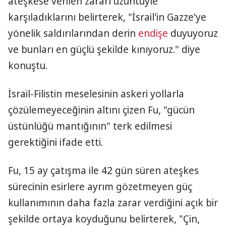
ateşkese verilen zararı üzüntüyle
karşıladıklarını belirterek, "İsrail'in Gazze'ye
yönelik saldırılarından derin
endişe
duyuyoruz
ve bunları en güçlü şekilde kınıyoruz." diye
konuştu.
İsrail-Filistin meselesinin askeri yollarla
çözülemeyeceğinin altını çizen Fu, "gücün
üstünlüğü mantığının" terk edilmesi
gerektiğini ifade etti.
Fu, 15 ay çatışma ile 42 gün süren ateşkes
sürecinin esirlere ayrım gözetmeyen güç
kullanımının daha fazla zarar verdiğini açık bir
şekilde ortaya koyduğunu belirterek, "Çin,