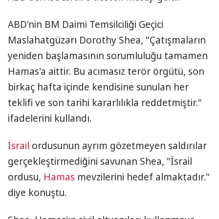
ABD'nin BM Daimi Temsilciliği Geçici
Maslahatgüzarı Dorothy Shea, "Çatışmaların
yeniden başlamasının sorumluluğu tamamen
Hamas'a aittir. Bu acımasız terör örgütü, son
birkaç hafta içinde kendisine sunulan her
teklifi ve son tarihi kararlılıkla reddetmiştir."
ifadelerini kullandı.
İsrail
ordusunun ayrım gözetmeyen saldırılar
gerçekleştirmediğini savunan Shea, "İsrail
ordusu,
Hamas
mevzilerini hedef almaktadır."
diye konuştu.