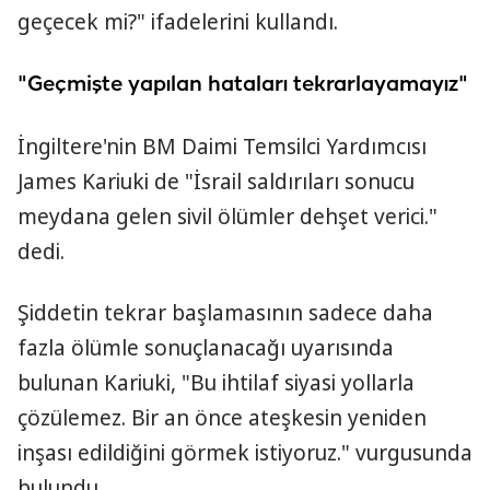
geçecek mi?" ifadelerini kullandı.
"Geçmişte yapılan hataları tekrarlayamayız"
İngiltere'nin BM Daimi Temsilci Yardımcısı
James Kariuki de "İsrail saldırıları sonucu
meydana gelen sivil ölümler dehşet verici."
dedi.
Şiddetin tekrar başlamasının sadece daha
fazla ölümle sonuçlanacağı uyarısında
bulunan Kariuki, "Bu ihtilaf siyasi yollarla
çözülemez. Bir an önce ateşkesin yeniden
inşası edildiğini görmek istiyoruz." vurgusunda
bulundu.