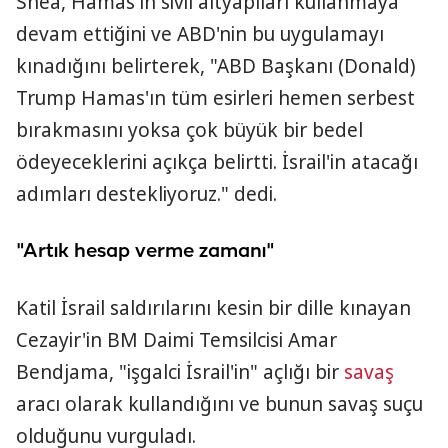
Shea, Hamas'ın sivil altyapıları kullanmaya
devam ettiğini ve ABD'nin bu uygulamayı
kınadığını belirterek, "ABD Başkanı (Donald)
Trump Hamas'ın tüm esirleri hemen serbest
bırakmasını yoksa çok büyük bir bedel
ödeyeceklerini açıkça belirtti. İsrail'in atacağı
adımları destekliyoruz." dedi.
"Artık hesap verme zamanı"
Katil İsrail saldırılarını kesin bir dille kınayan
Cezayir'in BM Daimi Temsilcisi Amar
Bendjama, "işgalci İsrail'in" açlığı bir
savaş
aracı olarak kullandığını ve bunun savaş suçu
olduğunu vurguladı.