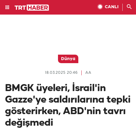
CANLI
Dünya
18.03.2025 20:46
AA
BMGK üyeleri, İsrail'in
Gazze'ye saldırılarına tepki
gösterirken, ABD'nin tavrı
değişmedi