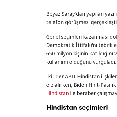
Beyaz Saray'dan yapılan yazılı
telefon görüşmesi gerçekleştir
Genel seçimleri kazanması dola
Demokratik İttifakı'nı tebrik 
650 milyon kişinin katıldığın
kullanımı olduğunu vurguladı.
İki lider ABD-Hindistan ilişkil
ele alırken, Biden Hint-Pasifi
Hindistan
ile beraber çalışmay
Hindistan seçimleri