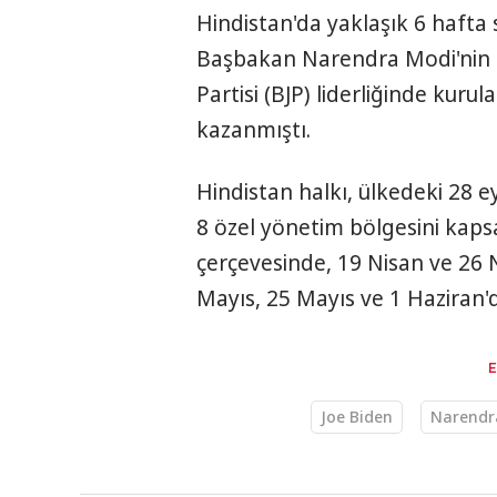
Hindistan'da yaklaşık 6 hafta 
Başbakan Narendra Modi'nin 
Partisi (BJP) liderliğinde kuru
kazanmıştı.
Hindistan halkı, ülkedeki 28 eya
8 özel yönetim bölgesini kaps
çerçevesinde, 19 Nisan ve 26 N
Mayıs, 25 Mayıs ve 1 Haziran'd
Joe Biden
Narendr