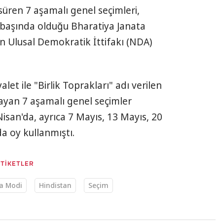
süren 7 aşamalı genel seçimleri,
başında olduğu Bharatiya Janata
lan Ulusal Demokratik İttifakı (NDA)
let ile "Birlik Toprakları" adı verilen
ayan 7 aşamalı genel seçimler
isan'da, ayrıca 7 Mayıs, 13 Mayıs, 20
a oy kullanmıştı.
ETİKETLER
a Modi
Hindistan
Seçim