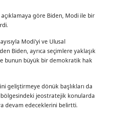
 açıklamaya göre Biden, Modi ile bir
di.
yısıyla Modi'yi ve Ulusal
eden Biden, ayrıca seçimlere yaklaşık
ı ve bunun büyük bir demokratik hak
erini geliştirmeye dönük başlıkları da
k bölgesindeki jeostratejik konularda
a devam edeceklerini belirtti.