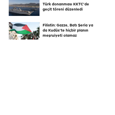
Türk donanması KKTC'de
geçit töreni düzenledi
Filistin: Gazze, Batı Şeria ya
da Kudüs'te hiçbir planın
meşruiyeti olamaz