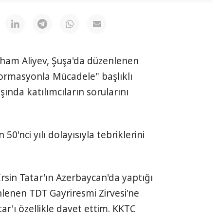
ham Aliyev, Şuşa'da düzenlenen
formasyonla Mücadele" başlıklı
ında katılımcıların sorularını
 50'nci yılı dolayısıyla tebriklerini
in Tatar'ın Azerbaycan'da yaptığı
lenen TDT Gayriresmi Zirvesi'ne
r'ı özellikle davet ettim. KKTC