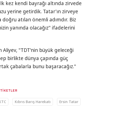
lk kez kendi bayrağı altında zirvede
zu yerine getirdik. Tatar'ın zirveye
a doğru atılan önemli adımdır. Biz
izin yanında olacağız" ifadelerini
 Aliyev, "TDT'nin büyük geleceği
hep birlikte dünya çapında güç
tak çabalarla bunu başaracağız."
ETİKETLER
KTC
Kıbrıs Barış Harekatı
Ersin Tatar