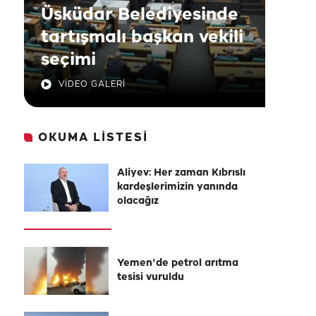
Üsküdar Belediyesinde
tartışmalı başkan vekili
seçimi
VİDEO GALERİ
OKUMA LİSTESİ
Aliyev: Her zaman Kıbrıslı
kardeşlerimizin yanında
olacağız
Yemen'de petrol arıtma
tesisi vuruldu