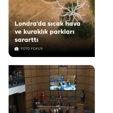
Londra’da sıcak hava
ve kuraklık parkları
sararttı
FOTO FOKUS