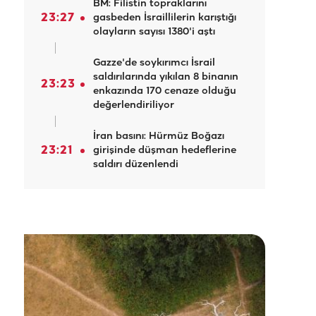
BM: Filistin topraklarını
23:27
gasbeden İsraillilerin karıştığı
olayların sayısı 1380'i aştı
Gazze'de soykırımcı İsrail
saldırılarında yıkılan 8 binanın
23:23
enkazında 170 cenaze olduğu
değerlendiriliyor
İran basını: Hürmüz Boğazı
23:21
girişinde düşman hedeflerine
saldırı düzenlendi