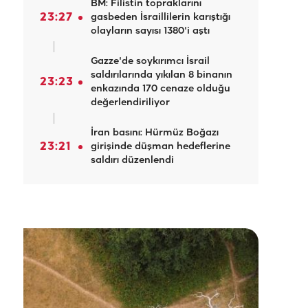
BM: Filistin topraklarını
23:27
gasbeden İsraillilerin karıştığı
olayların sayısı 1380'i aştı
Gazze'de soykırımcı İsrail
saldırılarında yıkılan 8 binanın
23:23
enkazında 170 cenaze olduğu
değerlendiriliyor
İran basını: Hürmüz Boğazı
23:21
girişinde düşman hedeflerine
saldırı düzenlendi