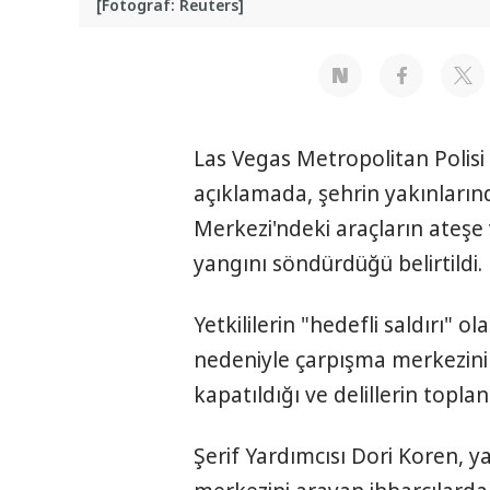
[Fotograf: Reuters]
Las Vegas Metropolitan Poli
açıklamada, şehrin yakınların
Merkezi'ndeki araçların ateşe 
yangını söndürdüğü belirtildi.
Yetkililerin "hedefli saldırı" 
nedeniyle çarpışma merkezini
kapatıldığı ve delillerin topla
Şerif Yardımcısı Dori Koren, y