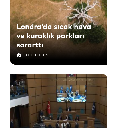
Londra’da sıcak hava
ve kuraklık parkları
sararttı
FOTO FOKUS