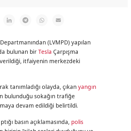
si Departmanından (LVMPD) yapılan
da bulunan bir
Tesla
Çarpışma
verildiği, itfaiyenin merkezdeki
olarak tanımladığı olayda, çıkan
yangın
n bulunduğu sokağın trafiğe
nmaya devam edildiği belirtildi.
aptığı basın açıklamasında,
polis