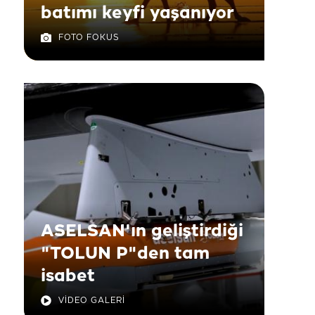
batımı keyfi yaşanıyor
FOTO FOKUS
ASELSAN'ın geliştirdiği
"TOLUN P"den tam
isabet
VİDEO GALERİ