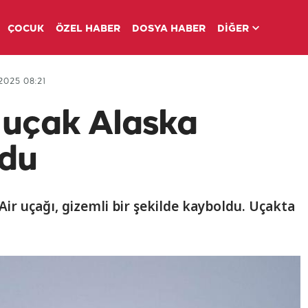
ÇOCUK
ÖZEL HABER
DOSYA HABER
DİĞER
2025 08:21
n uçak Alaska
ldu
Air uçağı, gizemli bir şekilde kayboldu. Uçakta