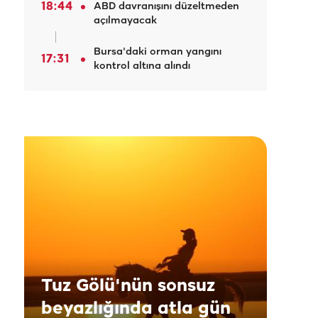
18:44
ABD davranışını düzeltmeden
açılmayacak
Bursa'daki orman yangını
17:31
kontrol altına alındı
Tuz Gölü'nün sonsuz
beyazlığında atla gün