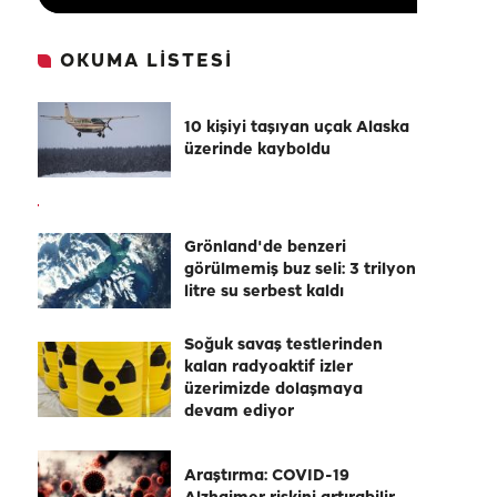
OKUMA LİSTESİ
10 kişiyi taşıyan uçak Alaska
üzerinde kayboldu
Grönland'de benzeri
görülmemiş buz seli: 3 trilyon
litre su serbest kaldı
Soğuk savaş testlerinden
kalan radyoaktif izler
üzerimizde dolaşmaya
devam ediyor
Araştırma: COVID-19