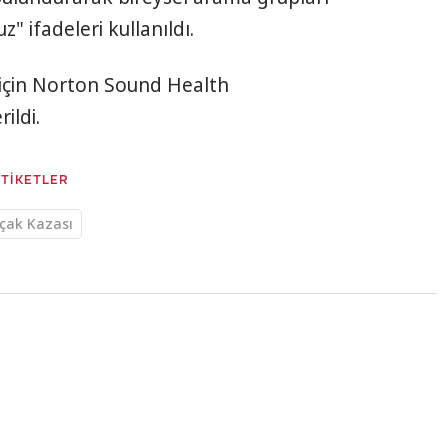
" ifadeleri kullanıldı.
k için Norton Sound Health
ildi.
ETİKETLER
çak Kazası