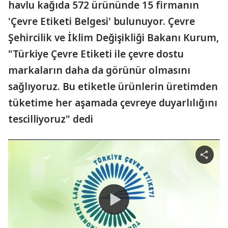
havlu kağıda 572 ürününde 15 firmanın
'Çevre Etiketi Belgesi' bulunuyor. Çevre
Şehircilik ve İklim Değişikliği Bakanı Kurum,
"Türkiye Çevre Etiketi ile çevre dostu
markaların daha da görünür olmasını
sağlıyoruz. Bu etiketle ürünlerin üretimden
tüketime her aşamada çevreye duyarlılığını
tescilliyoruz" dedi
Share
video
Play