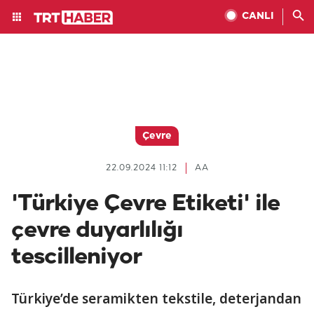
CANLI
Çevre
22.09.2024 11:12
AA
'Türkiye Çevre Etiketi' ile
çevre duyarlılığı
tescilleniyor
Türkiye’de seramikten tekstile, deterjandan