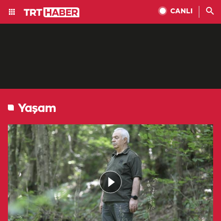
CANLI
Yaşam