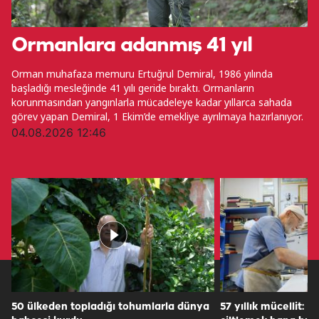
Ormanlara adanmış 41 yıl
Orman muhafaza memuru Ertuğrul Demiral, 1986 yılında
başladığı mesleğinde 41 yılı geride bıraktı. Ormanların
korunmasından yangınlarla mücadeleye kadar yıllarca sahada
görev yapan Demiral, 1 Ekim’de emekliye ayrılmaya hazırlanıyor.
04.08.2026 12:46
50 ülkeden topladığı tohumlarla dünya
57 yıllık mücellit: 