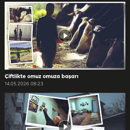
Çiftlikte omuz omuza başarı
14.05.2026 08:23