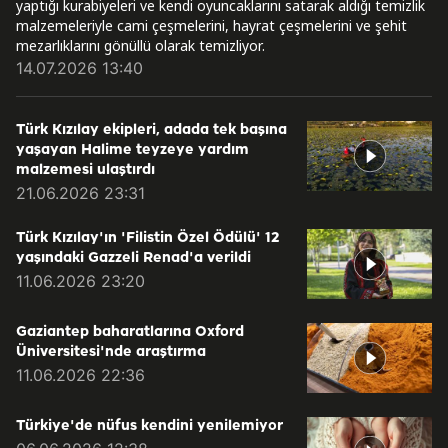
yaptığı kurabiyeleri ve kendi oyuncaklarını satarak aldığı temizlik
malzemeleriyle cami çeşmelerini, hayrat çeşmelerini ve şehit
mezarlıklarını gönüllü olarak temizliyor.
14.07.2026 13:40
Türk Kızılay ekipleri, adada tek başına
yaşayan Halime teyzeye yardım
malzemesi ulaştırdı
21.06.2026 23:31
Türk Kızılay'ın 'Filistin Özel Ödülü' 12
yaşındaki Gazzeli Renad'a verildi
11.06.2026 23:20
Gaziantep baharatlarına Oxford
Üniversitesi'nde araştırma
11.06.2026 22:36
Türkiye'de nüfus kendini yenilemiyor