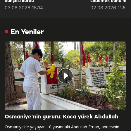
bahçesi kurdu
ciltlemek bana huz
03.08.2026 15:14
02.08.2026 11:55
En Yeniler
Osmaniye'nin gururu: Koca yürek Abdullah
Osmaniye'de yaşayan 10 yaşındaki Abdullah Eman, annesinin