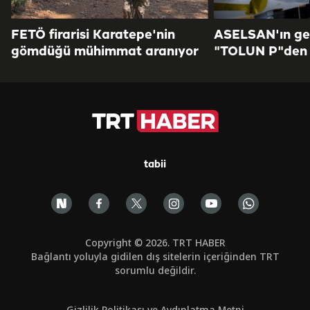
FETÖ firarisi Karatepe'nin
ASELSAN'ın geli
gömdüğü mühimmat aranıyor
"TOLUN P"den 
tabii
Copyright © 2026. TRT HABER
Bağlantı yoluyla gidilen dış sitelerin içeriğinden TRT
sorumlu değildir.
Gizlilik Politikası ve Aydınlatma Metni