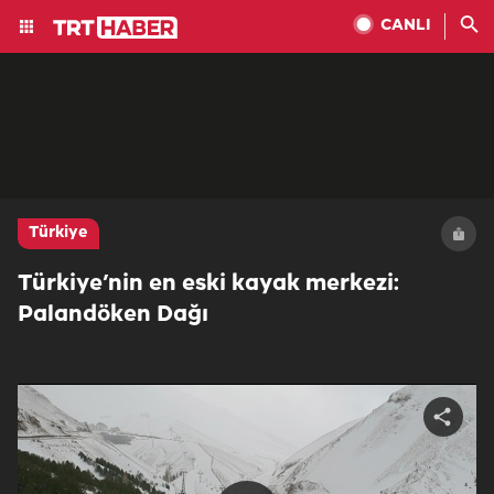
CANLI
Türkiye
Türkiye’nin en eski kayak merkezi:
Palandöken Dağı
Share
video