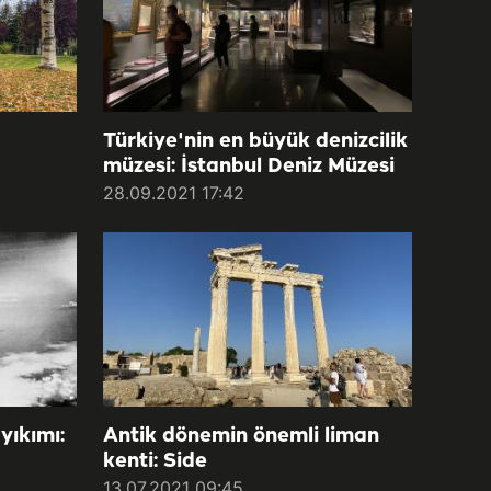
Türkiye'nin en büyük denizcilik
müzesi: İstanbul Deniz Müzesi
28.09.2021 17:42
yıkımı:
Antik dönemin önemli liman
kenti: Side
13.07.2021 09:45