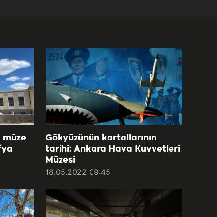
k müze
Gökyüzünün kartallarının
fya
tarihi: Ankara Hava Kuvvetleri
Müzesi
18.05.2022 09:45