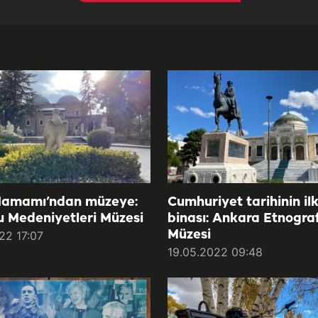
amamı’ndan müzeye:
Cumhuriyet tarihinin il
 Medeniyetleri Müzesi
binası: Ankara Etnogra
Müzesi
22 17:07
19.05.2022 09:48