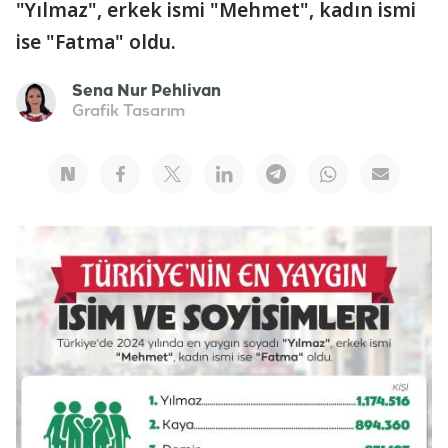
"Yılmaz", erkek ismi "Mehmet", kadın ismi
ise "Fatma" oldu.
Sena Nur Pehlivan
Grafik Tasarım