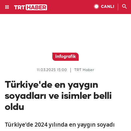
CANLI
İnfografik
11.03.2025 15:00
TRT Haber
Türkiye'de en yaygın
soyadları ve isimler belli
oldu
Türkiye'de 2024 yılında en yaygın soyadı