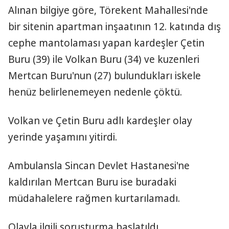
Alınan bilgiye göre, Törekent Mahallesi'nde
bir sitenin apartman inşaatının 12. katında dış
cephe mantolaması yapan kardeşler Çetin
Buru (39) ile Volkan Buru (34) ve kuzenleri
Mertcan Buru'nun (27) bulundukları iskele
henüz belirlenemeyen nedenle çöktü.
Volkan ve Çetin Buru adlı kardeşler olay
yerinde yaşamını yitirdi.
Ambulansla Sincan Devlet Hastanesi'ne
kaldırılan Mertcan Buru ise buradaki
müdahalelere rağmen kurtarılamadı.
Olayla ilgili soruşturma başlatıldı.