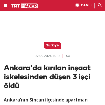
CANLI
Türkiye
02.09.2024 15:10
AA
Ankara'da kırılan inşaat
iskelesinden düşen 3 işçi
öldü
Ankara'nın Sincan ilçesinde apartman