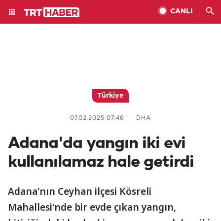
CANLI
Türkiye
07.02.2025 07:46
DHA
Adana'da yangın iki evi
kullanılamaz hale getirdi
Adana'nın Ceyhan ilçesi Kösreli
Mahallesi'nde bir evde çıkan yangın,