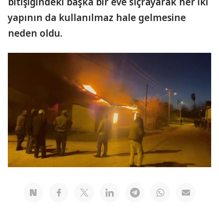
bitişiğindeki başka bir eve sıçrayarak her iki
yapının da kullanılmaz hale gelmesine
neden oldu.