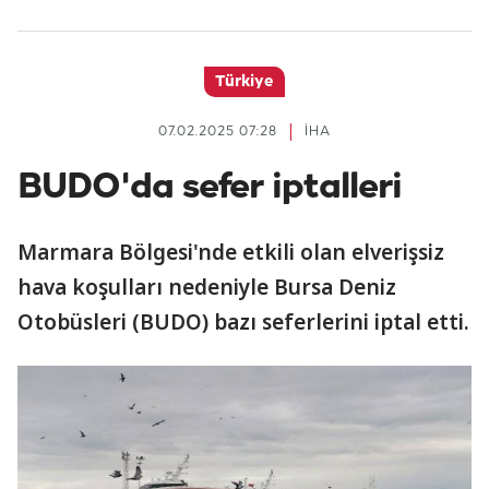
Türkiye
07.02.2025 07:28
İHA
BUDO'da sefer iptalleri
Marmara Bölgesi'nde etkili olan elverişsiz
hava koşulları nedeniyle Bursa Deniz
Otobüsleri (BUDO) bazı seferlerini iptal etti.