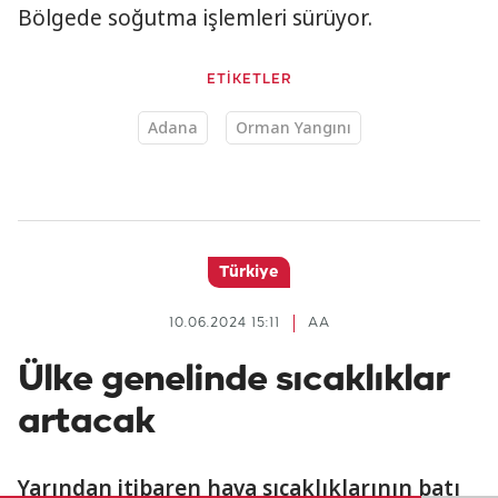
Bölgede soğutma işlemleri sürüyor.
ETİKETLER
Adana
Orman Yangını
Türkiye
10.06.2024 15:11
AA
Ülke genelinde sıcaklıklar
artacak
Yarından itibaren hava sıcaklıklarının batı