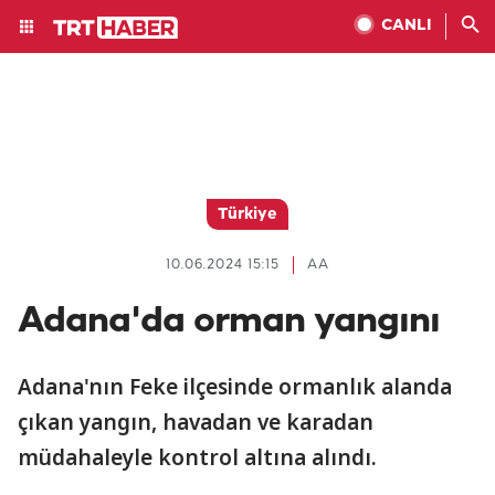
CANLI
Türkiye
10.06.2024 15:15
AA
Adana'da orman yangını
Adana'nın Feke ilçesinde ormanlık alanda
çıkan yangın, havadan ve karadan
müdahaleyle kontrol altına alındı.