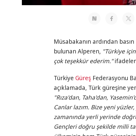
Müsabakanın ardından basın 
bulunan Alperen,
"Türkiye içi
çok teşekkür ederim."
ifadeler
Türkiye
Güreş
Federasyonu Baş
açıklamada, Türk güreşine yeni
"Rıza'dan, Taha'dan, Yasemin'
Canlar lazım. Bize yeni yüzler
zamanında yerli yerinde doğru
Gençleri doğru şekilde milli 