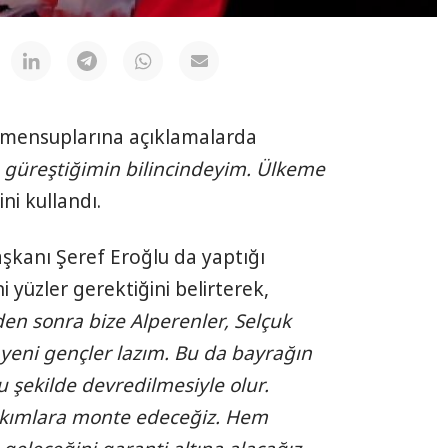
mensuplarına açıklamalarda
n güreştiğimin bilincindeyim. Ülkeme
ini kullandı.
kanı Şeref Eroğlu da yaptığı
 yüzler gerektiğini belirterek,
den sonra bize Alperenler, Selçuk
, yeni gençler lazım. Bu da bayrağın
 şekilde devredilmesiyle olur.
takımlara monte edeceğiz. Hem