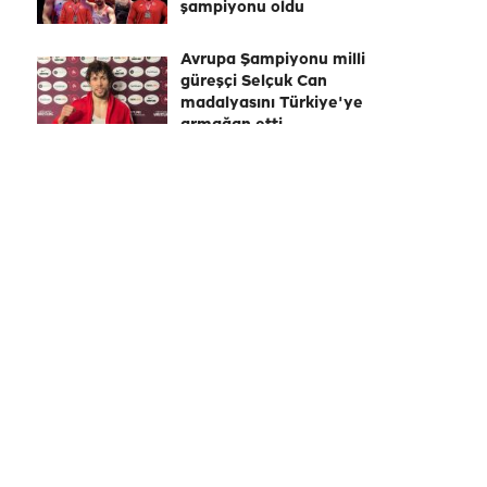
şampiyonu oldu
Avrupa Şampiyonu milli
güreşçi Selçuk Can
madalyasını Türkiye'ye
armağan etti