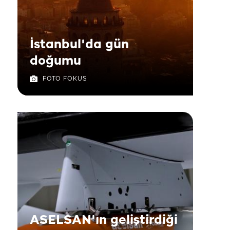
İstanbul'da gün
doğumu
FOTO FOKUS
ASELSAN'ın geliştirdiği