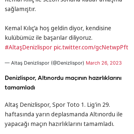
sağlamıştır.
Kemal Kılıç’a hoş geldin diyor, kendisine
kulübümüz ile başarılar diliyoruz.
#AltaşDenizlispor
pic.twitter.com/gcNetwpPft
— Altaş Denizlispor (@Denizlispor)
March 26, 2023
Denizlispor, Altınordu maçının hazırlıklarını
tamamladı
Altaş Denizlispor, Spor Toto 1. Lig'in 29.
haftasında yarın deplasmanda Altınordu ile
yapacağı maçın hazırlıklarını tamamladı.