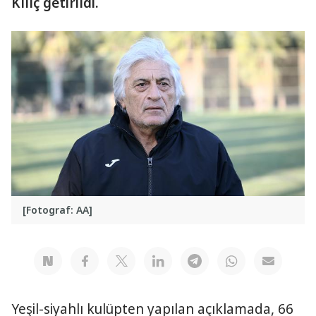
Kılıç getirildi.
[Fotograf: AA]
Yeşil-siyahlı kulüpten yapılan açıklamada, 66