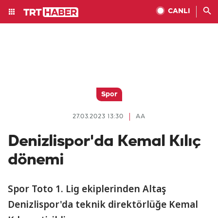
CANLI
Spor
27.03.2023 13:30
AA
Denizlispor'da Kemal Kılıç
dönemi
Spor Toto 1. Lig ekiplerinden Altaş
Denizlispor'da teknik direktörlüğe Kemal