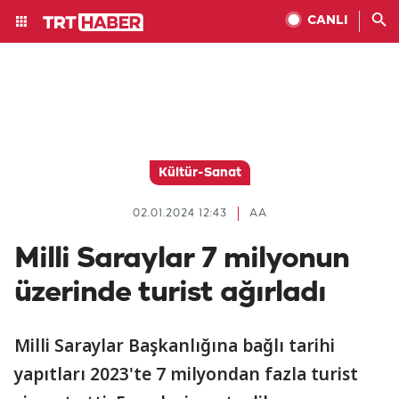
CANLI
Kültür-Sanat
02.01.2024 12:43
AA
Milli Saraylar 7 milyonun
üzerinde turist ağırladı
Milli Saraylar Başkanlığına bağlı tarihi
yapıtları 2023'te 7 milyondan fazla turist