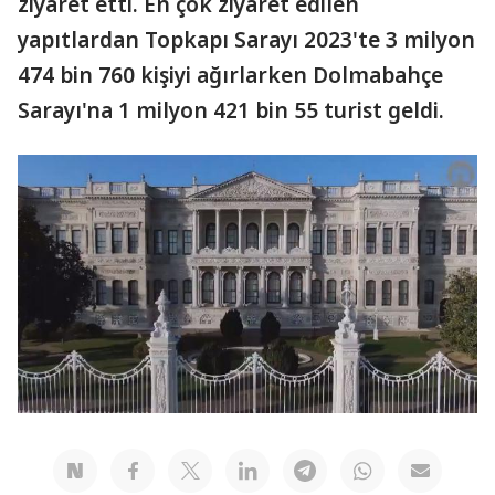
ziyaret etti. En çok ziyaret edilen
yapıtlardan Topkapı Sarayı 2023'te 3 milyon
474 bin 760 kişiyi ağırlarken Dolmabahçe
Sarayı'na 1 milyon 421 bin 55 turist geldi.