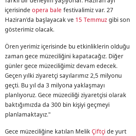
farklı bir deneyim yaşıyorlar. Haziran ayı
içerisinde
opera
bale
festivalimiz var. 27
Haziran'da başlayacak ve
15 Temmuz
gibi son
gösterimiz olacak.
Ören yerimiz içerisinde bu etkinliklerin olduğu
zaman gece müzeciliğini kapatacağız. Diğer
günler gece müzeciliğimiz devam edecek.
Geçen yılki ziyaretçi sayılarımız 2,5 milyonu
geçti. Bu yıl da 3 milyona yaklaşmayı
planlıyoruz. Gece müzeciliği ziyaretçisi olarak
baktığımızda da 300 bin kişiyi geçmeyi
planlamaktayız."
Gece müzeciliğine katılan Melik
Çiftçi
de yurt