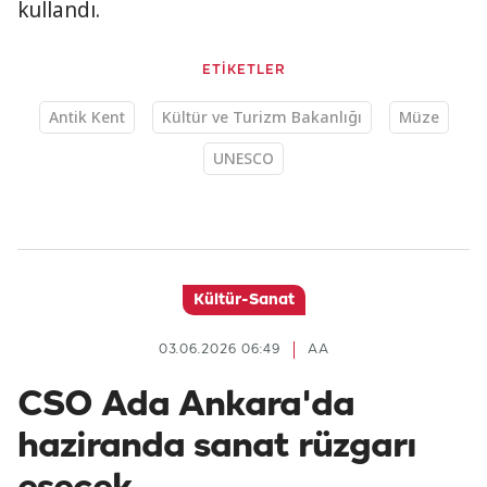
kullandı.
ETİKETLER
Antik Kent
Kültür ve Turizm Bakanlığı
Müze
UNESCO
Kültür-Sanat
03.06.2026 06:49
AA
CSO Ada Ankara'da
haziranda sanat rüzgarı