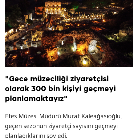
"Gece müzeciliği ziyaretçisi
olarak 300 bin kişiyi geçmeyi
planlamaktayız"
Efes Müzesi Müdürü Murat Kaleağasıoğlu,
geçen sezonun ziyaretçi sayısını geçmeyi
planladıklarını söyledi.