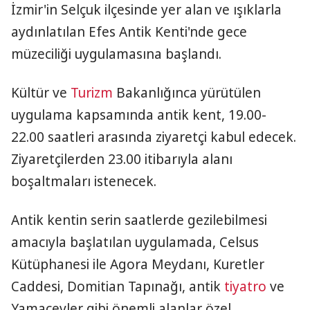
İzmir'in Selçuk ilçesinde yer alan ve ışıklarla
aydınlatılan Efes Antik Kenti'nde gece
müzeciliği uygulamasına başlandı.
Kültür ve
Turizm
Bakanlığınca yürütülen
uygulama kapsamında antik kent, 19.00-
22.00 saatleri arasında ziyaretçi kabul edecek.
Ziyaretçilerden 23.00 itibarıyla alanı
boşaltmaları istenecek.
Antik kentin serin saatlerde gezilebilmesi
amacıyla başlatılan uygulamada, Celsus
Kütüphanesi ile Agora Meydanı, Kuretler
Caddesi, Domitian Tapınağı, antik
tiyatro
ve
Yamaçevler gibi önemli alanlar özel