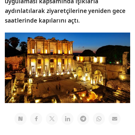
uygulaması kapsamında ışıklarla
aydınlatılarak ziyaretçilerine yeniden gece
saatlerinde kapılarını açtı.