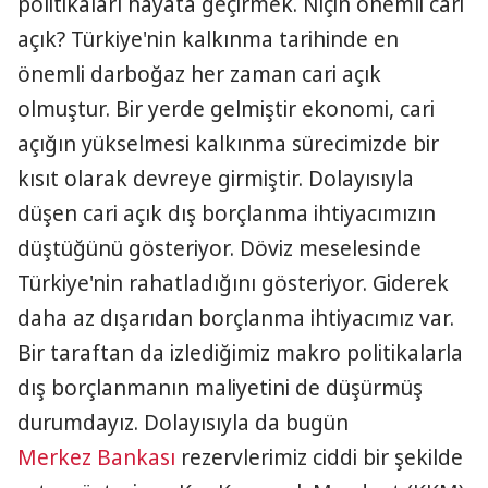
politikaları hayata geçirmek. Niçin önemli cari
açık? Türkiye'nin kalkınma tarihinde en
önemli darboğaz her zaman cari açık
olmuştur. Bir yerde gelmiştir ekonomi, cari
açığın yükselmesi kalkınma sürecimizde bir
kısıt olarak devreye girmiştir. Dolayısıyla
düşen cari açık dış borçlanma ihtiyacımızın
düştüğünü gösteriyor. Döviz meselesinde
Türkiye'nin rahatladığını gösteriyor. Giderek
daha az dışarıdan borçlanma ihtiyacımız var.
Bir taraftan da izlediğimiz makro politikalarla
dış borçlanmanın maliyetini de düşürmüş
durumdayız. Dolayısıyla da bugün
Merkez Bankası
rezervlerimiz ciddi bir şekilde