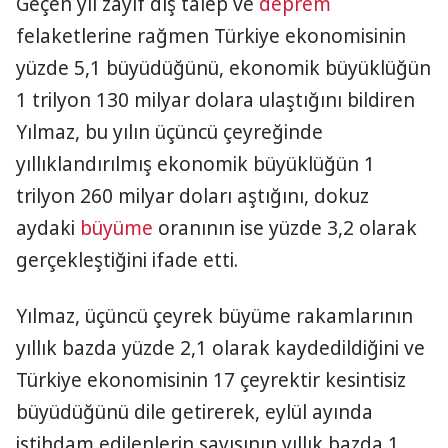
Geçen yıl zayıf dış talep ve
deprem
felaketlerine rağmen Türkiye ekonomisinin
yüzde 5,1 büyüdüğünü, ekonomik büyüklüğün
1 trilyon 130 milyar dolara ulaştığını bildiren
Yılmaz, bu yılın üçüncü çeyreğinde
yıllıklandırılmış ekonomik büyüklüğün 1
trilyon 260 milyar doları aştığını, dokuz
aydaki
büyüme
oranının ise yüzde 3,2 olarak
gerçekleştiğini ifade etti.
Yılmaz, üçüncü çeyrek büyüme rakamlarının
yıllık bazda yüzde 2,1 olarak kaydedildiğini ve
Türkiye ekonomisinin 17 çeyrektir kesintisiz
büyüdüğünü dile getirerek, eylül ayında
istihdam edilenlerin sayısının yıllık bazda 1