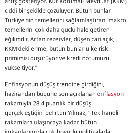
artış gösteriyor. Kur Korumalı Mevduat (KKM)
ciddi bir şekilde çözülüyor. Bütün bunlar
Türkiye'nin temellerini sağlamlaştıran, makro
temellerini çok daha güçlü hale getiren
eğilimdir. Artan rezervler, düşen cari açık,
KKM'deki erime, bütün bunlar ülke risk
primimizi düşürüyor ve kredi notumuzu
yükseltiyor."
Enflasyonun düşüş trendine girdiğini,
hazirandan bugüne son açıklanan
enflasyon
rakamıyla 28,4 puanlık bir düşüş
gerçekleştiğini belirten Yılmaz, "Tek haneli
rakamlara ulaşıncaya kadar bütün
imkanlarımızla çok boyutlu politikalarla,